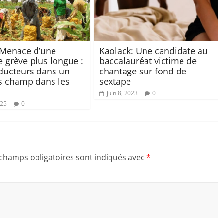
 Menace d’une
Kaolack: Une candidate au
e grève plus longue :
baccalauréat victime de
ducteurs dans un
chantage sur fond de
s champ dans les
sextape
juin 8, 2023
0
025
0
 champs obligatoires sont indiqués avec
*