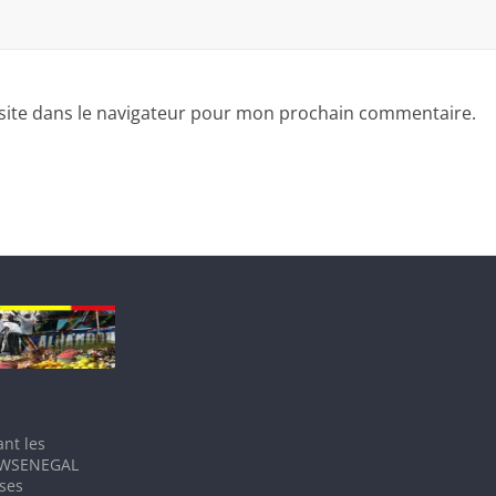
site dans le navigateur pour mon prochain commentaire.
nt les
IEWSENEGAL
 ses