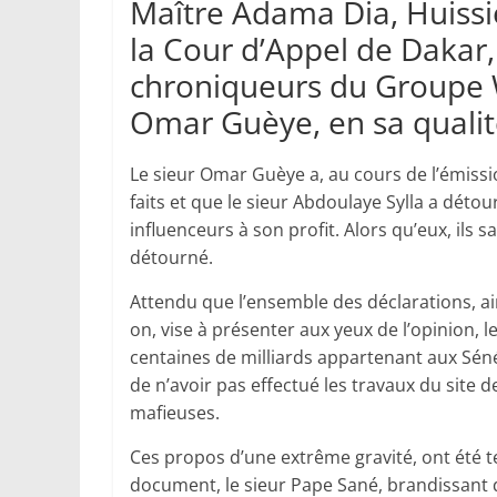
Maître Adama Dia, Huissie
la Cour d’Appel de Dakar, 
chroniqueurs du Groupe W
Omar Guèye, en sa qualit
Le sieur Omar Guèye a, au cours de l’émissi
faits et que le sieur Abdoulaye Sylla a détou
influenceurs à son profit. Alors qu’eux, ils s
détourné.
Attendu que l’ensemble des déclarations, ai
on, vise à présenter aux yeux de l’opinion,
centaines de milliards appartenant aux Sénéga
de n’avoir pas effectué les travaux du sit
mafieuses.
Ces propos d’une extrême gravité, ont été t
document, le sieur Pape Sané, brandissant de