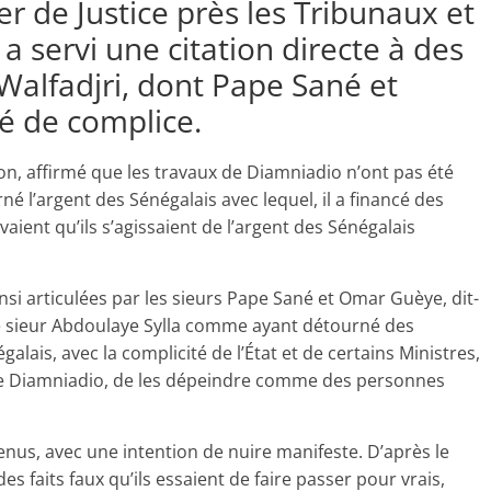
r de Justice près les Tribunaux et
a servi une citation directe à des
alfadjri, dont Pape Sané et
é de complice.
on, affirmé que les travaux de Diamniadio n’ont pas été
rné l’argent des Sénégalais avec lequel, il a financé des
avaient qu’ils s’agissaient de l’argent des Sénégalais
nsi articulées par les sieurs Pape Sané et Omar Guèye, dit-
 le sieur Abdoulaye Sylla comme ayant détourné des
lais, avec la complicité de l’État et de certains Ministres,
e de Diamniadio, de les dépeindre comme des personnes
enus, avec une intention de nuire manifeste. D’après le
s faits faux qu’ils essaient de faire passer pour vrais,