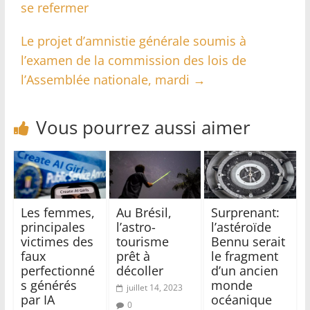
se refermer
Le projet d’amnistie générale soumis à
l’examen de la commission des lois de
l’Assemblée nationale, mardi
→
Vous pourrez aussi aimer
Les femmes,
Au Brésil,
Surprenant:
principales
l’astro-
l’astéroïde
victimes des
tourisme
Bennu serait
faux
prêt à
le fragment
perfectionné
décoller
d’un ancien
s générés
monde
juillet 14, 2023
par IA
océanique
0