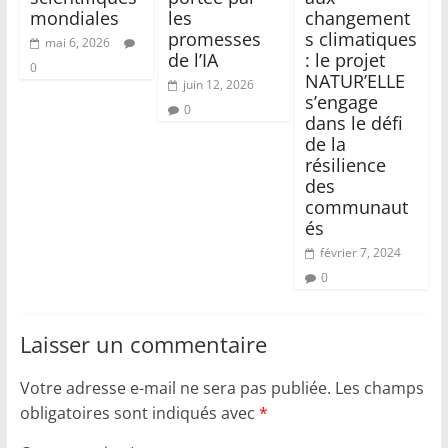
mondiales
les
changement
promesses
s climatiques
mai 6, 2026
de l’IA
: le projet
0
NATUR’ELLE
juin 12, 2026
s’engage
0
dans le défi
de la
résilience
des
communaut
és
février 7, 2024
0
Laisser un commentaire
Votre adresse e-mail ne sera pas publiée.
Les champs
obligatoires sont indiqués avec
*