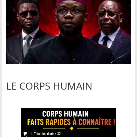
LE CORPS HUMAIN