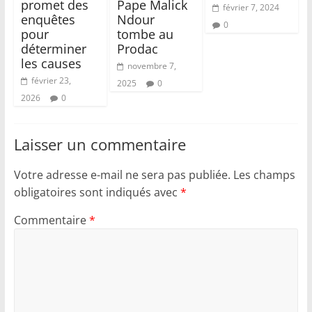
promet des
Pape Malick
février 7, 2024
enquêtes
Ndour
0
pour
tombe au
déterminer
Prodac
les causes
novembre 7,
février 23,
2025
0
2026
0
Laisser un commentaire
Votre adresse e-mail ne sera pas publiée.
Les champs
obligatoires sont indiqués avec
*
Commentaire
*