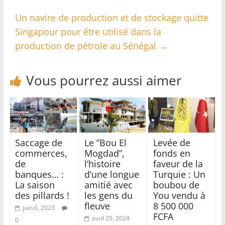
Un navire de production et de stockage quitte
Singapour pour être utilisé dans la
production de pétrole au Sénégal
→
Vous pourrez aussi aimer
Saccage de
Le ”Bou El
Levée de
commerces,
Mogdad”,
fonds en
de
l’histoire
faveur de la
banques… :
d’une longue
Turquie : Un
La saison
amitié avec
boubou de
des pillards !
les gens du
You vendu à
fleuve
8 500 000
juin 6, 2023
FCFA
avril 25, 2024
0