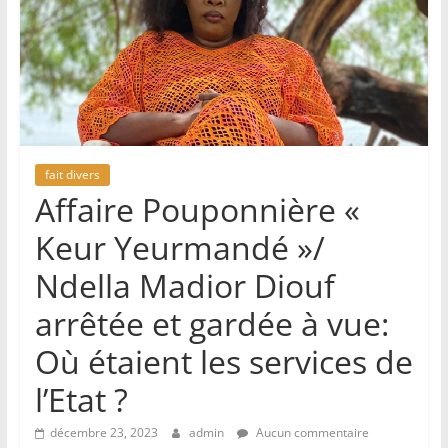
fait divers
Affaire Pouponnière «
Keur Yeurmandé »/
Ndella Madior Diouf
arrêtée et gardée à vue:
Où étaient les services de
l’Etat ?
décembre 23, 2023
admin
Aucun commentaire