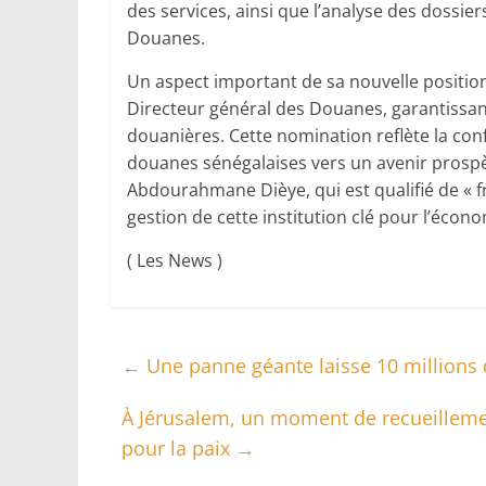
des services, ainsi que l’analyse des dossi
Douanes.
Un aspect important de sa nouvelle position
Directeur général des Douanes, garantissant 
douanières. Cette nomination reflète la con
douanes sénégalaises vers un avenir prospè
Abdourahmane Dièye, qui est qualifié de « fr
gestion de cette institution clé pour l’écon
( Les News )
←
Une panne géante laisse 10 millions d
À Jérusalem, un moment de recueillemen
pour la paix
→