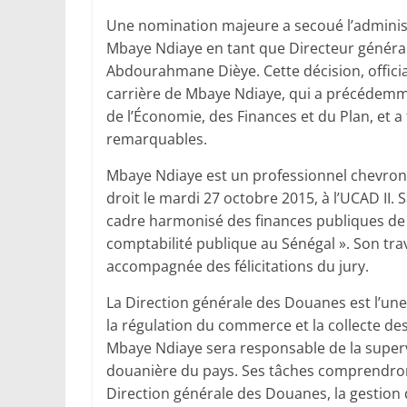
Une nomination majeure a secoué l’administ
Mbaye Ndiaye en tant que Directeur général
Abdourahmane Dièye. Cette décision, officia
carrière de Mbaye Ndiaye, qui a précédemme
de l’Économie, des Finances et du Plan, et 
remarquables.
Mbaye Ndiaye est un professionnel chevron
droit le mardi 27 octobre 2015, à l’UCAD II.
cadre harmonisé des finances publiques de 
comptabilité publique au Sénégal ». Son trav
accompagnée des félicitations du jury.
La Direction générale des Douanes est l’une 
la régulation du commerce et la collecte de
Mbaye Ndiaye sera responsable de la supervi
douanière du pays. Ses tâches comprendront 
Direction générale des Douanes, la gestion 