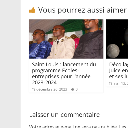
Vous pourrez aussi aimer
Saint-Louis : lancement du
Décolla
programme Ecoles-
Juice en
entreprises pour l’année
et ses 
2023-2024
avril 13,
décembre 20, 2023
0
Laisser un commentaire
Votre adresse e-mail ne sera pas publiée.
Les