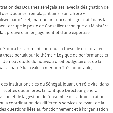
ration des Douanes sénégalaises, avec la désignation de
 des Douanes, remplaçant ainsi son « frère »
lisée par décret, marque un tournant significatif dans la
nt occupé le poste de Conseiller technique au Ministère
a fait preuve d’un engagement et d’une expertise
né, qui a brillamment soutenu sa thèse de doctorat en
 Sa thèse portait sur le thème « Logique de performance et
l’Uemoa : étude du nouveau droit budgétaire et de la
ail acharné lui a valu la mention Très honorable,
des institutions clés du Sénégal, jouant un rôle vital dans
s recettes douanières. En tant que Directeur général,
sion et de la gestion de l’ensemble de l’administration
la coordination des différents services relevant de la
des questions liées au fonctionnement et à l’organisation