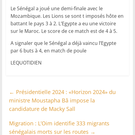
Le Sénégal a joué une demi-finale avec le
Mozambique. Les Lions se sont t imposés hôte en
battant le pays 3 à 2. L’Egypte a eu une victoire
sur le Maroc. Le score de ce match est de 4 à 5.
A signaler que le Sénégal a déjà vaincu l’Egypte
par 6 buts à 4, en match de poule
LEQUOTIDIEN
←
Présidentielle 2024 : «Horizon 2024» du
ministre Moustapha Bâ impose la
candidature de Macky Sall
Migration : L’Oim identifie 333 migrants
sénégalais morts sur les routes
→