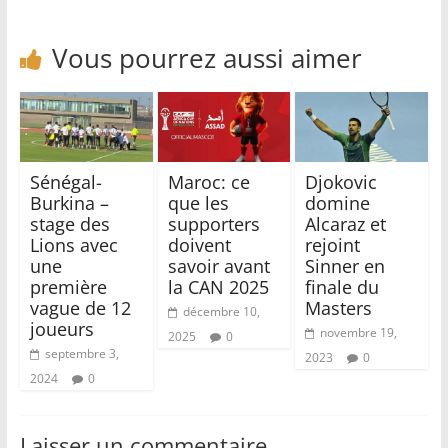
Vous pourrez aussi aimer
Sénégal-
Maroc: ce
Djokovic
Burkina –
que les
domine
stage des
supporters
Alcaraz et
Lions avec
doivent
rejoint
une
savoir avant
Sinner en
première
la CAN 2025
finale du
vague de 12
Masters
décembre 10,
joueurs
novembre 19,
2025
0
septembre 3,
2023
0
2024
0
Laisser un commentaire