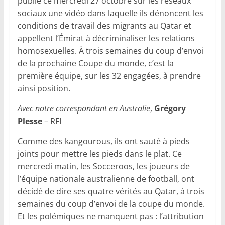
publié ce mercredi 27 octobre sur les réseaux
sociaux une vidéo dans laquelle ils dénoncent les
conditions de travail des migrants au Qatar et
appellent l’Émirat à décriminaliser les relations
homosexuelles. À trois semaines du coup d’envoi
de la prochaine Coupe du monde, c’est la
première équipe, sur les 32 engagées, à prendre
ainsi position.
Avec notre correspondant en Australie
,
Grégory
Plesse
– RFI
Comme des kangourous, ils ont sauté à pieds
joints pour mettre les pieds dans le plat. Ce
mercredi matin, les Socceroos, les joueurs de
l’équipe nationale australienne de football, ont
décidé de dire ses quatre vérités au Qatar, à trois
semaines du coup d’envoi de la coupe du monde.
Et les polémiques ne manquent pas : l’attribution