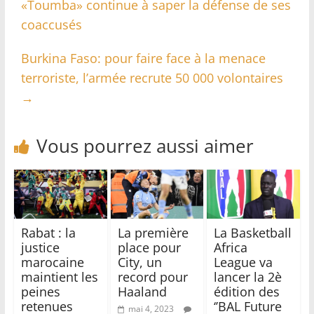
«Toumba» continue à saper la défense de ses
coaccusés
Burkina Faso: pour faire face à la menace
terroriste, l’armée recrute 50 000 volontaires
→
Vous pourrez aussi aimer
Rabat : la
La première
La Basketball
justice
place pour
Africa
marocaine
City, un
League va
maintient les
record pour
lancer la 2è
peines
Haaland
édition des
retenues
‘’BAL Future
mai 4, 2023