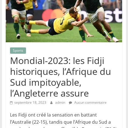
Sports
Mondial-2023: les Fidji
historiques, l’Afrique du
Sud impitoyable,
l’Angleterre assure
septembre 18, 2023
admin
Aucun commentaire
Les Fidji ont créé la sensation en battant
l’Australie (22-15), tandis que l’Afrique du Sud a