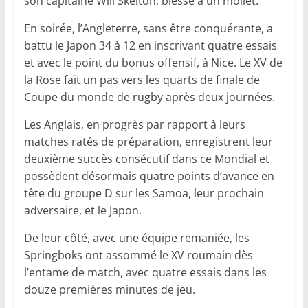
son capitaine Will Skelton, blessé à un mollet.
En soirée, l’Angleterre, sans être conquérante, a
battu le Japon 34 à 12 en inscrivant quatre essais
et avec le point du bonus offensif, à Nice. Le XV de
la Rose fait un pas vers les quarts de finale de
Coupe du monde de rugby après deux journées.
Les Anglais, en progrès par rapport à leurs
matches ratés de préparation, enregistrent leur
deuxième succès consécutif dans ce Mondial et
possèdent désormais quatre points d’avance en
tête du groupe D sur les Samoa, leur prochain
adversaire, et le Japon.
De leur côté, avec une équipe remaniée, les
Springboks ont assommé le XV roumain dès
l’entame de match, avec quatre essais dans les
douze premières minutes de jeu.