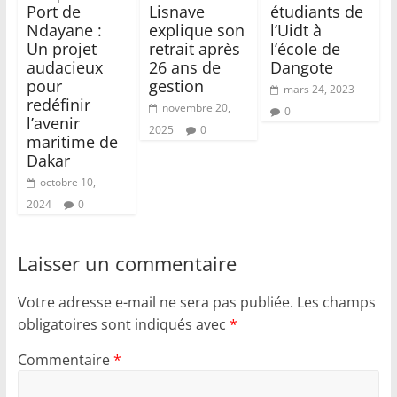
Port de
Lisnave
étudiants de
Ndayane :
explique son
l’Uidt à
Un projet
retrait après
l’école de
audacieux
26 ans de
Dangote
pour
gestion
mars 24, 2023
redéfinir
novembre 20,
0
l’avenir
2025
0
maritime de
Dakar
octobre 10,
2024
0
Laisser un commentaire
Votre adresse e-mail ne sera pas publiée.
Les champs
obligatoires sont indiqués avec
*
Commentaire
*