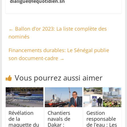
dialigue@lequotidien.sn
←
Ballon d’or 2023: La liste complète des
nominés
Financements durables: Le Sénégal publie
son document-cadre
→
Vous pourrez aussi aimer
Révélation
Chantiers
Gestion
de la
navals de
responsable
maquette du
Dakar :
de l’eau : Les