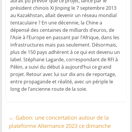
aurait pu prévoir que ce projet, lancé par le
président chinois Xi Jinping le 7 septembre 2013
au Kazakhstan, allait devenir un réseau mondial
tentaculaire ? En une décennie, la Chine a
dépensé des centaines de milliards d’euros, de
l’Asie à l’Europe en passant par l’Afrique, dans les
infrastructures mais pas seulement. Désormais,
plus de 150 pays adhèrent à ce qui est devenu un
label. Stéphane Lagarde, correspondant de RFI à
Pékin, a suivi du début à aujourd’hui ce grand
projet. Retour avec lui sur dix ans de reportage,
entre propagande et réalité, avec un périple le
long de l’ancienne route de la soie.
←
Gabon: une concertation autour de la
plateforme Alternance 2023 ce dimanche