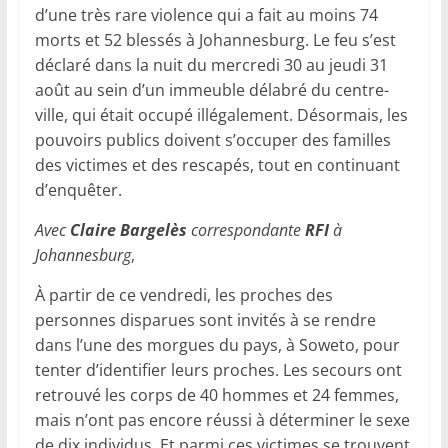
d’une très rare violence qui a fait au moins 74
morts et 52 blessés à Johannesburg. Le feu s’est
déclaré dans la nuit du mercredi 30 au jeudi 31
août au sein d’un immeuble délabré du centre-
ville, qui était occupé illégalement. Désormais, les
pouvoirs publics doivent s’occuper des familles
des victimes et des rescapés, tout en continuant
d’enquêter.
Avec
Claire Bargelès
correspondante
RFI
à
Johannesburg
,
À partir de ce vendredi, les proches des
personnes disparues sont invités à se rendre
dans l’une des morgues du pays, à Soweto, pour
tenter d’identifier leurs proches. Les secours ont
retrouvé les corps de 40 hommes et 24 femmes,
mais n’ont pas encore réussi à déterminer le sexe
de dix individus. Et parmi ces victimes se trouvent