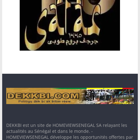
DEKKBI est un site de HOMEVIEWSENEGAL SA relayant les
actualités au Sénégal et dans le monde. -
HOMEVIEWSENEGAL développe les opportunités offertes par