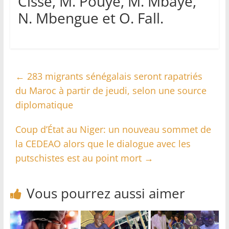
Cissé, M. Pouye, M. Mbaye,
N. Mbengue et O. Fall.
←
283 migrants sénégalais seront rapatriés
du Maroc à partir de jeudi, selon une source
diplomatique
Coup d’État au Niger: un nouveau sommet de
la CEDEAO alors que le dialogue avec les
putschistes est au point mort
→
Vous pourrez aussi aimer