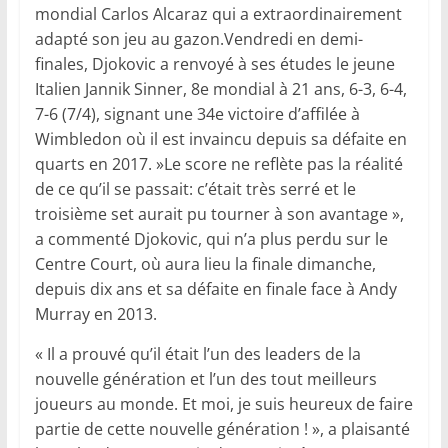
mondial Carlos Alcaraz qui a extraordinairement
adapté son jeu au gazon.Vendredi en demi-
finales, Djokovic a renvoyé à ses études le jeune
Italien Jannik Sinner, 8e mondial à 21 ans, 6-3, 6-4,
7-6 (7/4), signant une 34e victoire d’affilée à
Wimbledon où il est invaincu depuis sa défaite en
quarts en 2017. »Le score ne reflète pas la réalité
de ce qu’il se passait: c’était très serré et le
troisième set aurait pu tourner à son avantage »,
a commenté Djokovic, qui n’a plus perdu sur le
Centre Court, où aura lieu la finale dimanche,
depuis dix ans et sa défaite en finale face à Andy
Murray en 2013.
« Il a prouvé qu’il était l’un des leaders de la
nouvelle génération et l’un des tout meilleurs
joueurs au monde. Et moi, je suis heureux de faire
partie de cette nouvelle génération ! », a plaisanté