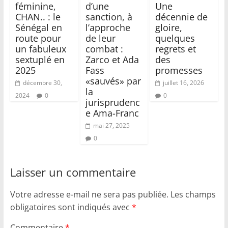
féminine,
d’une
Une
CHAN.. : le
sanction, à
décennie de
Sénégal en
l’approche
gloire,
route pour
de leur
quelques
un fabuleux
combat :
regrets et
sextuplé en
Zarco et Ada
des
2025
Fass
promesses
«sauvés» par
décembre 30,
juillet 16, 2026
la
2024
0
0
jurisprudenc
e Ama-Franc
mai 27, 2025
0
Laisser un commentaire
Votre adresse e-mail ne sera pas publiée.
Les champs
obligatoires sont indiqués avec
*
Commentaire
*