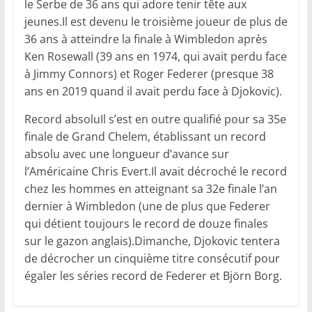
le Serbe de 36 ans qui adore tenir tête aux
jeunes.Il est devenu le troisième joueur de plus de
36 ans à atteindre la finale à Wimbledon après
Ken Rosewall (39 ans en 1974, qui avait perdu face
à Jimmy Connors) et Roger Federer (presque 38
ans en 2019 quand il avait perdu face à Djokovic).
Record absoluIl s’est en outre qualifié pour sa 35e
finale de Grand Chelem, établissant un record
absolu avec une longueur d’avance sur
l’Américaine Chris Evert.Il avait décroché le record
chez les hommes en atteignant sa 32e finale l’an
dernier à Wimbledon (une de plus que Federer
qui détient toujours le record de douze finales
sur le gazon anglais).Dimanche, Djokovic tentera
de décrocher un cinquième titre consécutif pour
égaler les séries record de Federer et Björn Borg.