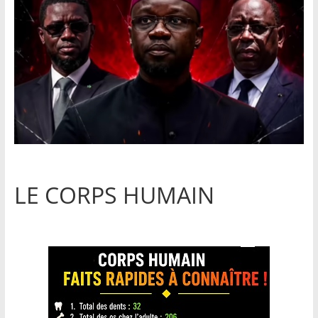
LE CORPS HUMAIN