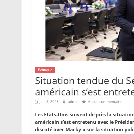
Politique
Situation tendue du Sé
américain s’est entret
juin 8, 2023
admin
Aucun commentaire
Les Etats-Unis suivent de près la situation
américain s’est entretenu avec le Préside
discuté avec Macky « sur la situation poli