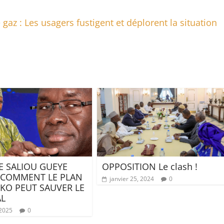
gaz : Les usagers fustigent et déplorent la situation
E SALIOU GUEYE
OPPOSITION Le clash !
 COMMENT LE PLAN
janvier 25, 2024
0
KO PEUT SAUVER LE
L
 2025
0