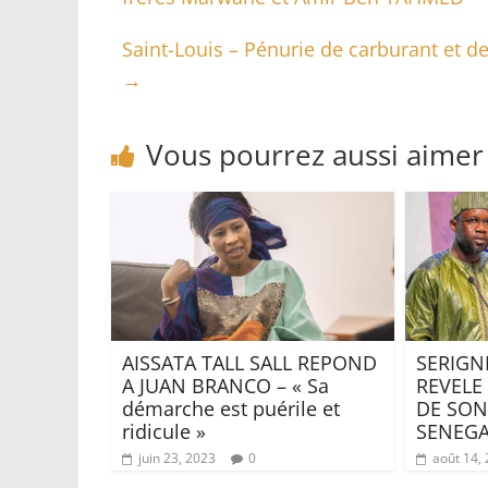
Saint-Louis – Pénurie de carburant et de 
→
Vous pourrez aussi aimer
AISSATA TALL SALL REPOND
SERIGN
A JUAN BRANCO – « Sa
REVELE
démarche est puérile et
DE SON
ridicule »
SENEGA
juin 23, 2023
0
août 14,