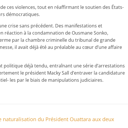
de ces violences, tout en réaffirmant le soutien des États-
eurs démocratiques.
 une crise sans précédent. Des manifestations et
, en réaction à la condamnation de Ousmane Sonko,
 ferme par la chambre criminelle du tribunal de grande
esse, il avait déjà été au préalable au cœur d’une affaire
at politique déjà tendu, entraînant une série d’arrestations
vertement le président Macky Sall d’entraver la candidature
el- les par le biais de manipulations judiciaires.
e naturalisation du Président Ouattara aux deux