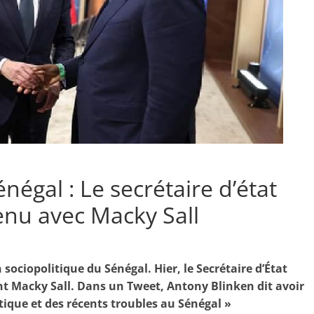
négal : Le secrétaire d’état
enu avec Macky Sall
 sociopolitique du Sénégal. Hier, le Secrétaire d’État
nt Macky Sall. Dans un Tweet, Antony Blinken dit avoir
tique et des récents troubles au Sénégal »