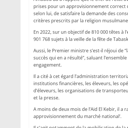
prises pour un approvisionnement correct du
selon lui, de satisfaire la demande des co
critères prescrits par la religion musulmane
En 2022, sur un objectif de 810 000 têtes à l
901 768 sujets à la veille de la fête de Tabask
Aussi, le Premier ministre s’est-il réjoui de
succès qui en a résulté’’, saluant l’ensembl
engagement.
Il a cité à cet égard l’administration territor
institutions financières, les éleveurs, les o
d’éleveurs, les organisations de transporte
et la presse.
A moins de deux mois de l’Aid El Kebir, il a
approvisionnement du marché national’.
Il s’agit notamment de la mobilisation de la