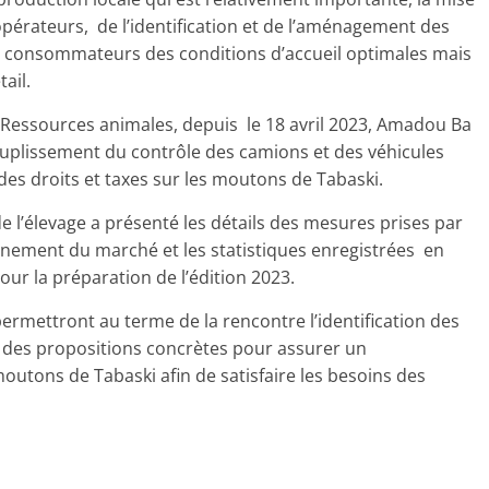
pérateurs, de l’identification et de l’aménagement des
 et consommateurs des conditions d’accueil optimales mais
ail.
es Ressources animales, depuis le 18 avril 2023, Amadou Ba
ssouplissement du contrôle des camions et des véhicules
es droits et taxes sur les moutons de Tabaski.
de l’élevage a présenté les détails des mesures prises par
nnement du marché et les statistiques enregistrées en
ur la préparation de l’édition 2023.
ermettront au terme de la rencontre l’identification des
 des propositions concrètes pour assurer un
tons de Tabaski afin de satisfaire les besoins des