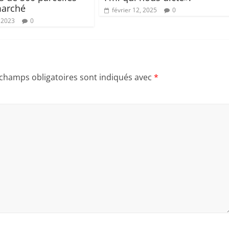
marché
février 12, 2025
0
 2023
0
 champs obligatoires sont indiqués avec
*