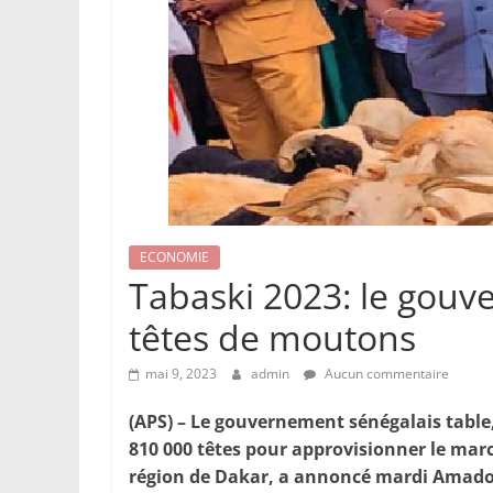
ECONOMIE
Tabaski 2023: le gouv
têtes de moutons
mai 9, 2023
admin
Aucun commentaire
(APS) – Le gouvernement sénégalais table,
810 000 têtes pour approvisionner le mar
région de Dakar, a annoncé mardi Amadou