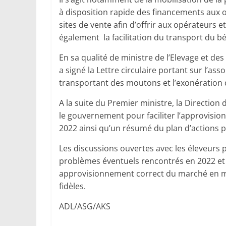
à disposition rapide des financements aux o
sites de vente afin d’offrir aux opérateurs
également la facilitation du transport du bét
En sa qualité de ministre de l’Elevage et d
a signé la Lettre circulaire portant sur l’a
transportant des moutons et l’exonération d
A la suite du Premier ministre, la Direction 
le gouvernement pour faciliter l’approvisio
2022 ainsi qu’un résumé du plan d’actions po
Les discussions ouvertes avec les éleveurs p
problèmes éventuels rencontrés en 2022 et
approvisionnement correct du marché en mou
fidèles.
ADL/ASG/AKS