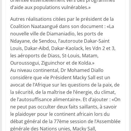
d’aide aux populations vulnérables.»
Autres réalisations citées par le président de la
Coalition Naataangué dans son document : «La
nouvelle ville de Diamaniadio, les ports de
Ndayane, de Sendou, l’autoroute Dakar-Saint
Louis, Dakar-Aibd, Dakar-Kaolack, les Vdn 2 et 3,
les aéroports de Diass, St-Louis, Matam,
Ouroussogui, Ziguinchor et de Kolda.»
Au niveau continental, Dr Mohamed Diallo
considère que «le Président Macky Sall est un
avocat de l’Afrique sur les questions de la paix, de
la sécurité, de la maîtrise de l’énergie, du climat,
de l’autosuffisance alimentaire». Et d’ajouter : «On
ne peut pas occulter deux faits saillants, à savoir
le plaidoyer pour le continent africain lors du
débat général de la 77ème session de l’As­semblée
générale des Nations unies, Macky Sall,