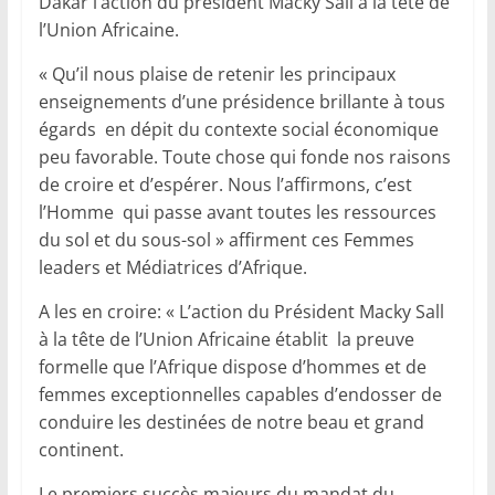
Dakar l’action du président Macky Sall à la tête de
l’Union Africaine.
« Qu’il nous plaise de retenir les principaux
enseignements d’une présidence brillante à tous
égards en dépit du contexte social économique
peu favorable. Toute chose qui fonde nos raisons
de croire et d’espérer. Nous l’affirmons, c’est
l’Homme qui passe avant toutes les ressources
du sol et du sous-sol » affirment ces Femmes
leaders et Médiatrices d’Afrique.
A les en croire: « L’action du Président Macky Sall
à la tête de l’Union Africaine établit la preuve
formelle que l’Afrique dispose d’hommes et de
femmes exceptionnelles capables d’endosser de
conduire les destinées de notre beau et grand
continent.
Le premiers succès majeurs du mandat du