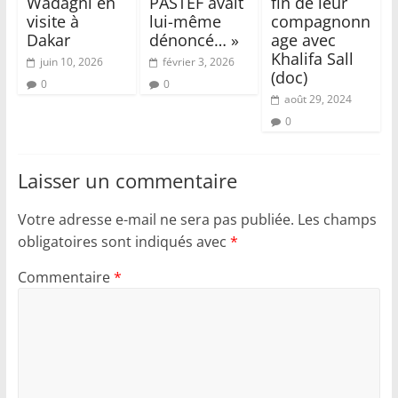
Wadagni en
PASTEF avait
fin de leur
visite à
lui-même
compagnonn
Dakar
dénoncé… »
age avec
Khalifa Sall
juin 10, 2026
février 3, 2026
(doc)
0
0
août 29, 2024
0
Laisser un commentaire
Votre adresse e-mail ne sera pas publiée.
Les champs
obligatoires sont indiqués avec
*
Commentaire
*