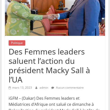
Politique
Des Femmes leaders
saluent l’action du
président Macky Sall à
l’UA
mars 13, 2023
admin
Aucun commentaire
iGFM – (Dakar) Des Femmes leaders et
Médiatrices d’Afrique ont salué ce dimanche à