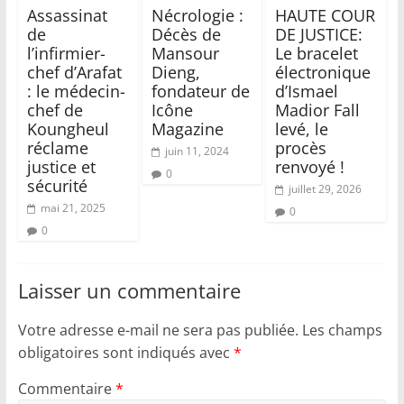
Assassinat
Nécrologie :
HAUTE COUR
de
Décès de
DE JUSTICE:
l’infirmier-
Mansour
Le bracelet
chef d’Arafat
Dieng,
électronique
: le médecin-
fondateur de
d’Ismael
chef de
Icône
Madior Fall
Koungheul
Magazine
levé, le
réclame
procès
juin 11, 2024
justice et
renvoyé !
0
sécurité
juillet 29, 2026
mai 21, 2025
0
0
Laisser un commentaire
Votre adresse e-mail ne sera pas publiée.
Les champs
obligatoires sont indiqués avec
*
Commentaire
*