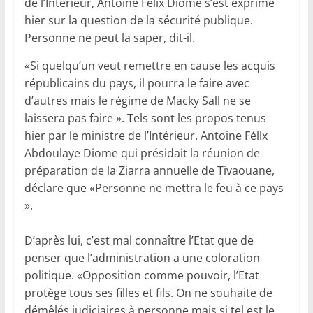
de l’Intérieur, Antoine Félix Diome s’est exprimé
hier sur la question de la sécurité publique.
Personne ne peut la saper, dit-il.
«Si quelqu’un veut remettre en cause les acquis
républicains du pays, il pourra le faire avec
d’autres mais le régime de Macky Sall ne se
laissera pas faire ». Tels sont les propos tenus
hier par le ministre de l’Intérieur. Antoine Féllx
Abdoulaye Diome qui présidait la réunion de
préparation de la Ziarra annuelle de Tivaouane,
déclare que «Personne ne mettra le feu à ce pays
».
D’après lui, c’est mal connaître l’Etat que de
penser que l’administration a une coloration
politique. «Opposition comme pouvoir, l’Etat
protège tous ses filles et fils. On ne souhaite de
démêlés judiciaires à personne mais si tel est le