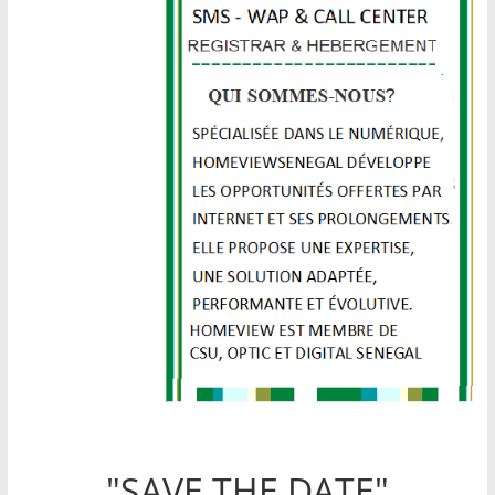
"SAVE THE DATE"