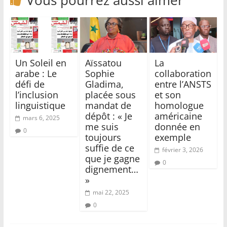
Un Soleil en
Aïssatou
La
arabe : Le
Sophie
collaboration
défi de
Gladima,
entre l’ANSTS
l’inclusion
placée sous
et son
linguistique
mandat de
homologue
dépôt : « Je
américaine
mars 6, 2025
me suis
donnée en
0
toujours
exemple
suffie de ce
février 3, 2026
que je gagne
0
dignement…
»
mai 22, 2025
0