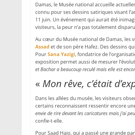
Damas, le Musée national accueille actuelle
connu pour ses dessins satiriques visant l’an
11 juin. Un événement qui aurait été inimagi
visiteurs, la peur n’a pas totalement disparu
Au cœur du Musée national de Damas, les vi
Assad
et de son père Hafez. Des dessins qui
Pour
Sana Yazigi
, fondatrice de l’organisat
exposition permet aussi de mesurer l’évolut
et Bachar a beaucoup reculé mais elle est encore
«
Mon rêve, c’était d’e
Dans les allées du musée, les visiteurs obse
certains reconnaissent ressentir encore une
envie de rire devant les caricatures mais j’ai peu
confie-t-elle.
Pour Saad Hajo, qui a passé une grande parti