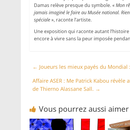
Damas relève presque du symbole. «
Mon rêv
jamais imaginé le faire au Musée national. Rie
spéciale
», raconte l’artiste.
Une exposition qui raconte autant l’histoire
encore à vivre sans la peur imposée pendant
←
Joueurs les mieux payés du Mondial 
Affaire ASER : Me Patrick Kabou révèle 
de Thierno Alassane Sall.
→
Vous pourrez aussi aimer