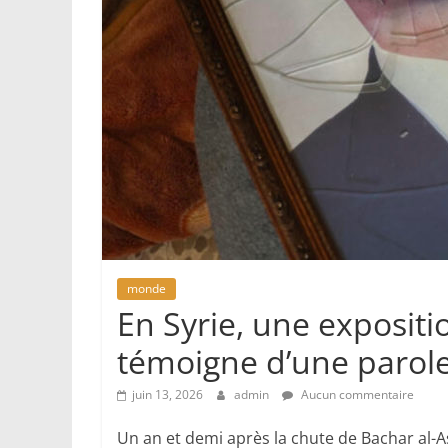
monde
En Syrie, une expositi
témoigne d’une parole
juin 13, 2026
admin
Aucun commentaire
Un an et demi après la chute de Bachar al-As