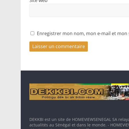
Site web
Enregistrer mon nom, mon e-mail et mon 
DEKKBI est un site de HOMEVIEWSENEGAL SA relaya
actualités au Sénégal et dans le monde. - HOMEV