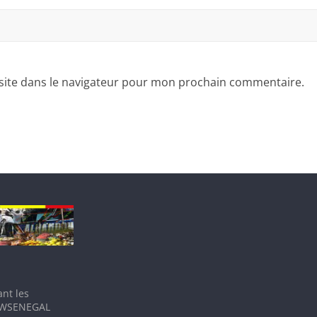
site dans le navigateur pour mon prochain commentaire.
nt les
IEWSENEGAL