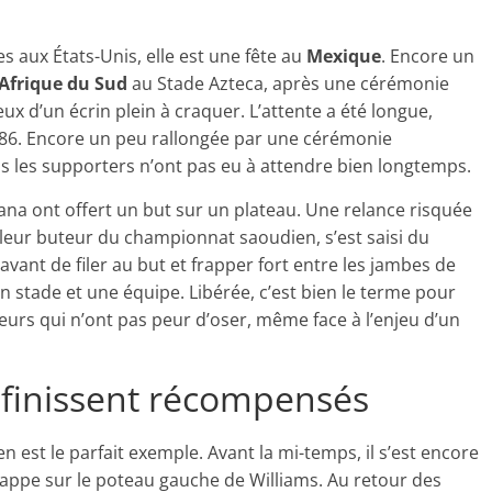
 aux États-Unis, elle est une fête au
Mexique
. Encore un
Afrique du Sud
au Stade Azteca, après une cérémonie
ux d’un écrin plein à craquer. L’attente a été longue,
986. Encore un peu rallongée par une cérémonie
 les supporters n’ont pas eu à attendre bien longtemps.
fana ont offert un but sur un plateau. Une relance risquée
lleur buteur du championnat saoudien, s’est saisi du
vant de filer au but et frapper fort entre les jambes de
n stade et une équipe. Libérée, c’est bien le terme pour
eurs qui n’ont pas peur d’oser, même face à l’enjeu d’un
 finissent récompensés
n est le parfait exemple. Avant la mi-temps, il s’est encore
 frappe sur le poteau gauche de Williams. Au retour des