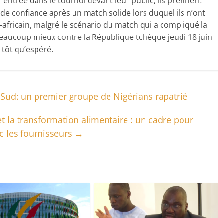
r entrée dans le tournoi devant leur public, ils prennent
de confiance après un match solide lors duquel ils n’ont
africain, malgré le scénario du match qui a compliqué la
 beaucoup mieux contre la République tchèque jeudi 18 juin
 tôt qu’espéré.
Sud: un premier groupe de Nigérians rapatrié
et la transformation alimentaire : un cadre pour
c les fournisseurs
→