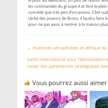
là pour les Mexicains. En plus de réussir leu
les commandes du groupe A et font le plein 
concédé que très peu d’occasions. Côté sud-
tâche des joueurs de Broos, il faudra faire
pour ne pas avoir à rentrer à la maison plus
←
Violences xénophobes en Afrique du 
Salon international pour l’alimentation 
nouer des partenariats stratégiques ave
Vous pourrez aussi aimer