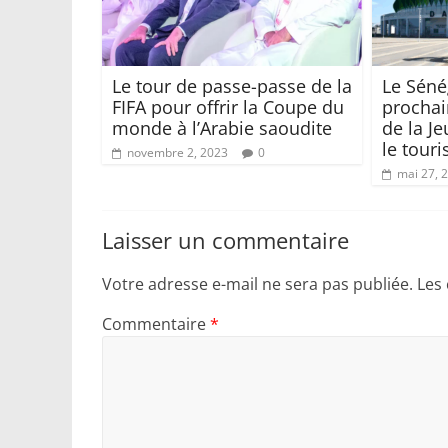
Le tour de passe-passe de la
Le Séné
FIFA pour offrir la Coupe du
prochai
monde à l’Arabie saoudite
de la J
le tour
novembre 2, 2023
0
mai 27, 
Laisser un commentaire
Votre adresse e-mail ne sera pas publiée.
Les
Commentaire
*