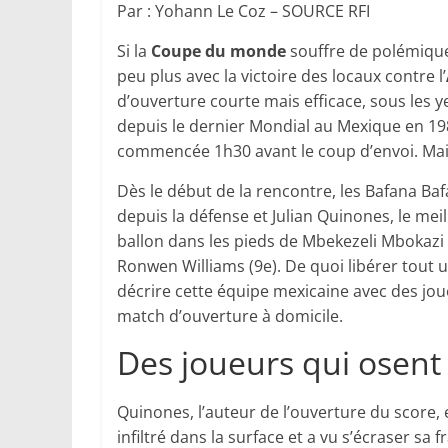
Par : Yohann Le Coz – SOURCE RFI
Si la
Coupe du monde
souffre de polémiques
peu plus avec la victoire des locaux contre l’
d’ouverture courte mais efficace, sous les ye
depuis le dernier Mondial au Mexique en 1
commencée 1h30 avant le coup d’envoi. Mais
Dès le début de la rencontre, les Bafana Ba
depuis la défense et Julian Quinones, le mei
ballon dans les pieds de Mbekezeli Mbokazi a
Ronwen Williams (9e). De quoi libérer tout u
décrire cette équipe mexicaine avec des jou
match d’ouverture à domicile.
Des joueurs qui osent
Quinones, l’auteur de l’ouverture du score, e
infiltré dans la surface et a vu s’écraser sa