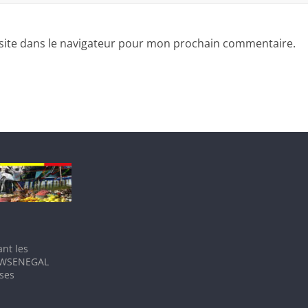
site dans le navigateur pour mon prochain commentaire.
nt les
IEWSENEGAL
 ses