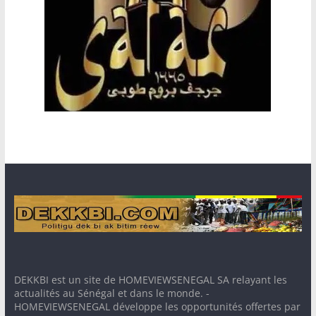
DEKKBI est un site de HOMEVIEWSENEGAL SA relayant les
actualités au Sénégal et dans le monde. -
HOMEVIEWSENEGAL développe les opportunités offertes par