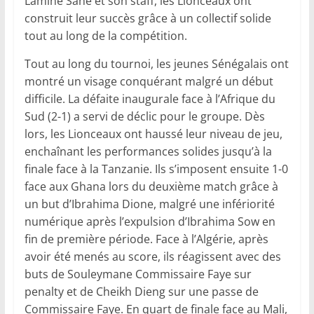
Lamine Sané et son staff, les Lionceaux ont
construit leur succès grâce à un collectif solide
tout au long de la compétition.
Tout au long du tournoi, les jeunes Sénégalais ont
montré un visage conquérant malgré un début
difficile. La défaite inaugurale face à l’Afrique du
Sud (2-1) a servi de déclic pour le groupe. Dès
lors, les Lionceaux ont haussé leur niveau de jeu,
enchaînant les performances solides jusqu’à la
finale face à la Tanzanie. Ils s’imposent ensuite 1-0
face aux Ghana lors du deuxième match grâce à
un but d’Ibrahima Dione, malgré une infériorité
numérique après l’expulsion d’Ibrahima Sow en
fin de première période. Face à l’Algérie, après
avoir été menés au score, ils réagissent avec des
buts de Souleymane Commissaire Faye sur
penalty et de Cheikh Dieng sur une passe de
Commissaire Faye. En quart de finale face au Mali,