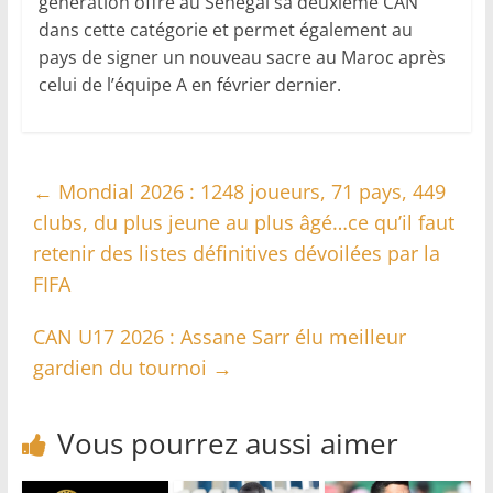
génération offre au Sénégal sa deuxième CAN
dans cette catégorie et permet également au
pays de signer un nouveau sacre au Maroc après
celui de l’équipe A en février dernier.
←
Mondial 2026 : 1248 joueurs, 71 pays, 449
clubs, du plus jeune au plus âgé…ce qu’il faut
retenir des listes définitives dévoilées par la
FIFA
CAN U17 2026 : Assane Sarr élu meilleur
gardien du tournoi
→
Vous pourrez aussi aimer