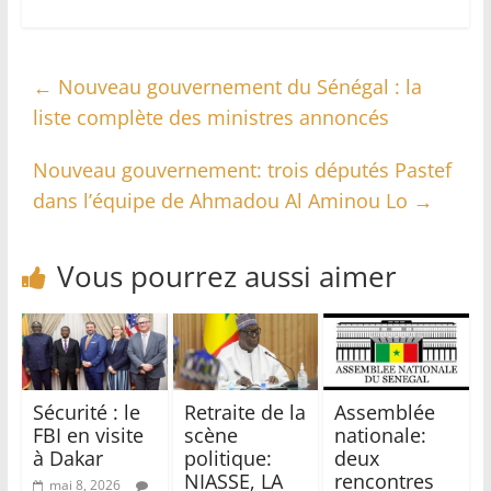
←
Nouveau gouvernement du Sénégal : la
liste complète des ministres annoncés
Nouveau gouvernement: trois députés Pastef
dans l’équipe de Ahmadou Al Aminou Lo
→
Vous pourrez aussi aimer
Sécurité : le
Retraite de la
Assemblée
FBI en visite
scène
nationale:
à Dakar
politique:
deux
NIASSE, LA
rencontres
mai 8, 2026