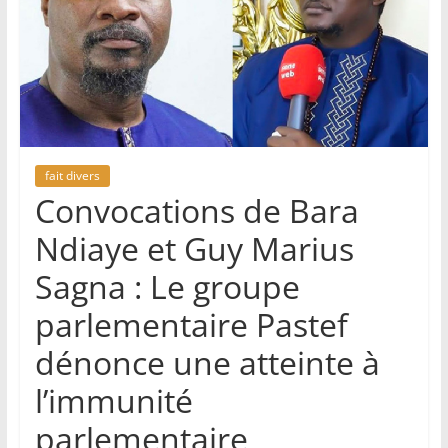
fait divers
Convocations de Bara
Ndiaye et Guy Marius
Sagna : Le groupe
parlementaire Pastef
dénonce une atteinte à
l’immunité
parlementaire