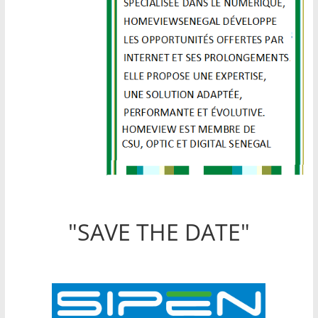
"SAVE THE DATE"