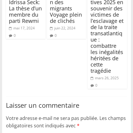
Idrissa Seck:
n des
tives 2025 en
La thèse d’un
migrants
souvenir des
membre du
Voyage plein
victimes de
parti Rewmi
de clichés
l’esclavage et
de la traite
mai 17, 2024
juin 22, 2024
transatlantiq
0
0
ue :
combattre
les inégalités
héritées de
cette
tragédie
mars 26, 2025
0
Laisser un commentaire
Votre adresse e-mail ne sera pas publiée.
Les champs
obligatoires sont indiqués avec
*