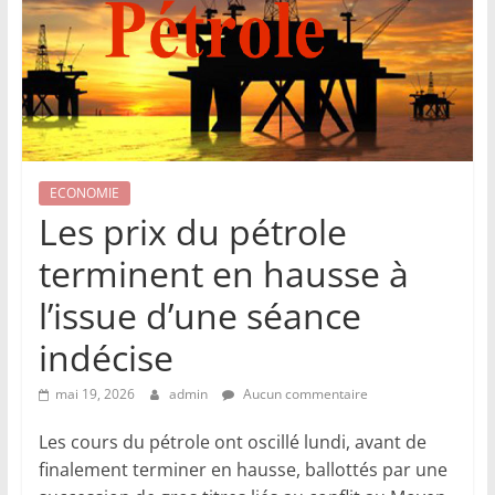
ECONOMIE
Les prix du pétrole
terminent en hausse à
l’issue d’une séance
indécise
mai 19, 2026
admin
Aucun commentaire
Les cours du pétrole ont oscillé lundi, avant de
finalement terminer en hausse, ballottés par une