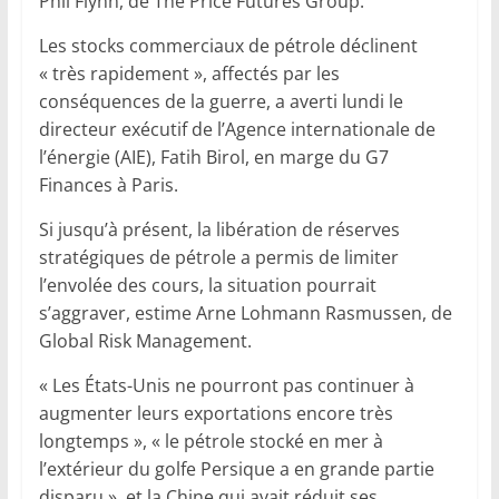
Phil Flynn, de The Price Futures Group.
Les stocks commerciaux de pétrole déclinent
« très rapidement », affectés par les
conséquences de la guerre, a averti lundi le
directeur exécutif de l’Agence internationale de
l’énergie (AIE), Fatih Birol, en marge du G7
Finances à Paris.
Si jusqu’à présent, la libération de réserves
stratégiques de pétrole a permis de limiter
l’envolée des cours, la situation pourrait
s’aggraver, estime Arne Lohmann Rasmussen, de
Global Risk Management.
« Les États-Unis ne pourront pas continuer à
augmenter leurs exportations encore très
longtemps », « le pétrole stocké en mer à
l’extérieur du golfe Persique a en grande partie
disparu », et la Chine qui avait réduit ses