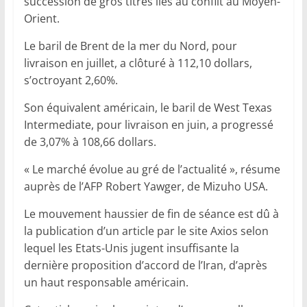
succession de gros titres liés au conflit au Moyen-
Orient.
Le baril de Brent de la mer du Nord, pour
livraison en juillet, a clôturé à 112,10 dollars,
s’octroyant 2,60%.
Son équivalent américain, le baril de West Texas
Intermediate, pour livraison en juin, a progressé
de 3,07% à 108,66 dollars.
« Le marché évolue au gré de l’actualité », résume
auprès de l’AFP Robert Yawger, de Mizuho USA.
Le mouvement haussier de fin de séance est dû à
la publication d’un article par le site Axios selon
lequel les Etats-Unis jugent insuffisante la
dernière proposition d’accord de l’Iran, d’après
un haut responsable américain.