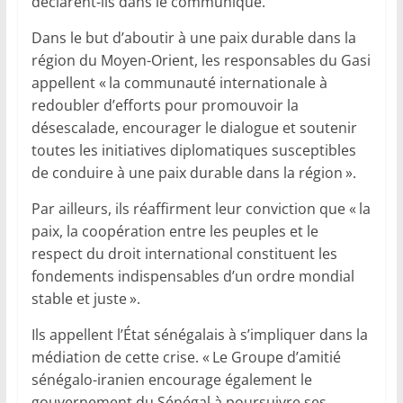
déclarent-ils dans le communiqué.
Dans le but d’aboutir à une paix durable dans la
région du Moyen-Orient, les responsables du Gasi
appellent « la communauté internationale à
redoubler d’efforts pour promouvoir la
désescalade, encourager le dialogue et soutenir
toutes les initiatives diplomatiques susceptibles
de conduire à une paix durable dans la région ».
Par ailleurs, ils réaffirment leur conviction que « la
paix, la coopération entre les peuples et le
respect du droit international constituent les
fondements indispensables d’un ordre mondial
stable et juste ».
Ils appellent l’État sénégalais à s’impliquer dans la
médiation de cette crise. « Le Groupe d’amitié
sénégalo-iranien encourage également le
gouvernement du Sénégal à poursuivre ses