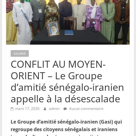
société
CONFLIT AU MOYEN-
ORIENT – Le Groupe
d’amitié sénégalo-iranien
appelle à la désescalade
mars 17, 2026
admin
Aucun commentaire
Le Groupe d’amitié sénégalo-iranien (Gasi) qui
regroupe des citoyens sénégalais et iraniens