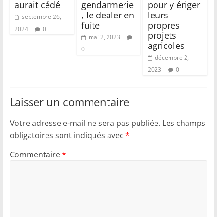
aurait cédé
gendarmerie
pour y ériger
, le dealer en
leurs
septembre 26,
fuite
propres
2024
0
projets
mai 2, 2023
agricoles
0
décembre 2,
2023
0
Laisser un commentaire
Votre adresse e-mail ne sera pas publiée.
Les champs
obligatoires sont indiqués avec
*
Commentaire
*