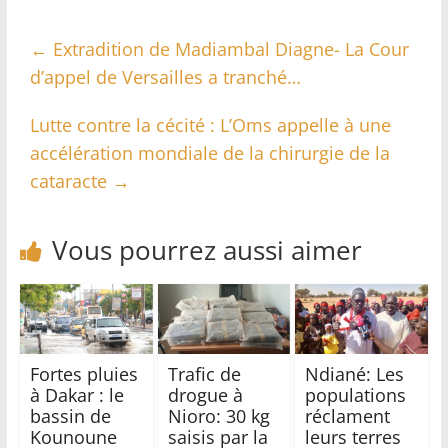
←
Extradition de Madiambal Diagne- La Cour
d’appel de Versailles a tranché…
Lutte contre la cécité : L’Oms appelle à une
accélération mondiale de la chirurgie de la
cataracte
→
Vous pourrez aussi aimer
Fortes pluies
Trafic de
Ndiané: Les
à Dakar : le
drogue à
populations
bassin de
Nioro: 30 kg
réclament
Kounoune
saisis par la
leurs terres