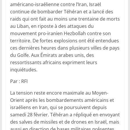
américano-israélienne contre l’Iran, Israël
continue de bombarder Téhéran et a lancé des
raids qui ont fait au moins une trentaine de morts
au Liban, en riposte à des attaques du
mouvement pro-iranien Hezbollah contre son
territoire. De fortes explosions ont été entendues
ces dernières heures dans plusieurs villes de pays
du Golfe. Aux Émirats arabes unis, des
ressortissants africains expriment leurs
inquiétudes.
Par : RFI
La tension reste encore maximale au Moyen-
Orient après les bombardements américains et
israéliens en Iran, qui se poursuivent depuis
samedi 28 février. Téhéran a répliqué en envoyant
des salves de missiles et de drones en Israël, mais
aussi en direction de bases militaires présentes