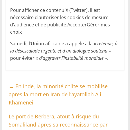
Pour afficher ce contenu X (Twitter), il est
nécessaire d’autoriser les cookies de mesure
d’audience et de publicité.AccepterGérer mes
choix
Samedi, l’Union africaine a appelé à la «
retenue, à
la désescalade urgente et à un dialogue soutenu
»
pour éviter «
d’aggraver l’instabilité mondiale
».
←
En Inde, la minorité chiite se mobilise
après la mort en Iran de l’ayatollah Ali
Khamenei
Le port de Berbera, atout à risque du
Somaliland après sa reconnaissance par