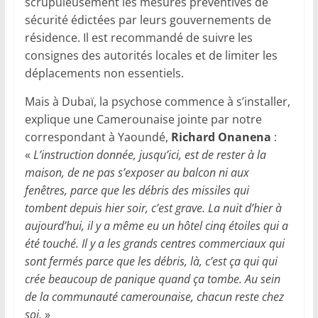
scrupuleusement les mesures préventives de
sécurité édictées par leurs gouvernements de
résidence. Il est recommandé de suivre les
consignes des autorités locales et de limiter les
déplacements non essentiels.
Mais à Dubaï, la psychose commence à s’installer,
explique une Camerounaise jointe par notre
correspondant à Yaoundé,
Richard Onanena
:
«
L’instruction donnée, jusqu’ici, est de rester à la
maison, de ne pas s’exposer au balcon ni aux
fenêtres, parce que les débris des missiles qui
tombent depuis hier soir, c’est grave. La nuit d’hier à
aujourd’hui, il y a même eu un hôtel cinq étoiles qui a
été touché. Il y a les grands centres commerciaux qui
sont fermés parce que les débris, là, c’est ça qui qui
crée beaucoup de panique quand ça tombe. Au sein
de la communauté camerounaise, chacun reste chez
soi.
»