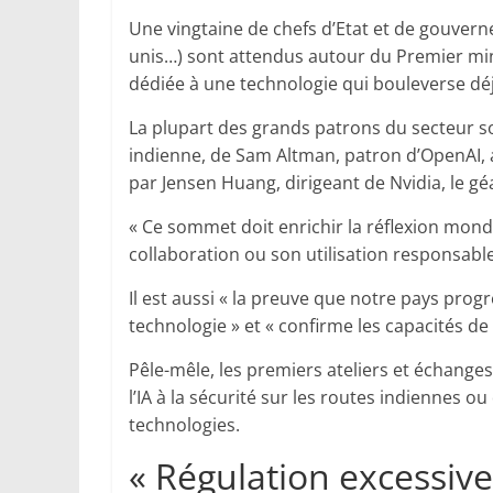
Une vingtaine de chefs d’Etat et de gouvern
unis…) sont attendus autour du Premier mi
dédiée à une technologie qui bouleverse déj
La plupart des grands patrons du secteur so
indienne, de Sam Altman, patron d’OpenAI, 
par Jensen Huang, dirigeant de Nvidia, le 
« Ce sommet doit enrichir la réflexion mondi
collaboration ou son utilisation responsable
Il est aussi « la preuve que notre pays prog
technologie » et « confirme les capacités de l
Pêle-mêle, les premiers ateliers et échanges
l’IA à la sécurité sur les routes indiennes 
technologies.
« Régulation excessive