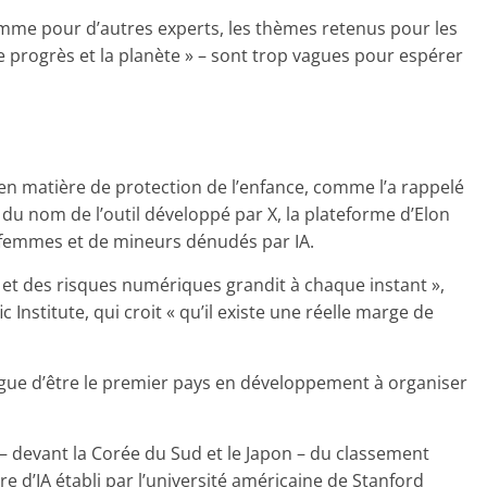
mme pour d’autres experts, les thèmes retenus pour les
e progrès et la planète » – sont trop vagues pour espérer
n matière de protection de l’enfance, comme l’a rappelé
, du nom de l’outil développé par X, la plateforme d’Elon
e femmes et de mineurs dénudés par IA.
e et des risques numériques grandit à chaque instant »,
ic Institute, qui croit « qu’il existe une réelle marge de
targue d’être le premier pays en développement à organiser
ce – devant la Corée du Sud et le Japon – du classement
e d’IA établi par l’université américaine de Stanford