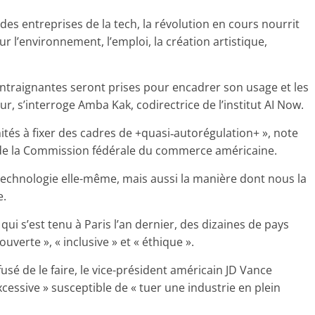
es entreprises de la tech, la révolution en cours nourrit
r l’environnement, l’emploi, la création artistique,
ontraignantes seront prises pour encadrer son usage et les
, s’interroge Amba Kak, codirectrice de l’institut AI Now.
mités à fixer des cadres de +quasi‑autorégulation+ », note
s de la Commission fédérale du commerce américaine.
a technologie elle-même, mais aussi la manière dont nous la
e.
 qui s’est tenu à Paris l’an dernier, des dizaines de pays
uverte », « inclusive » et « éthique ».
usé de le faire, le vice-président américain JD Vance
cessive » susceptible de « tuer une industrie en plein