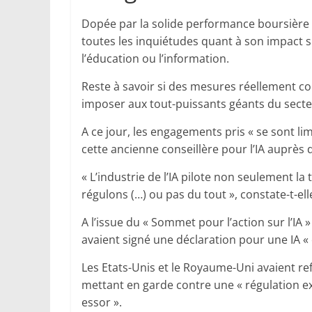
Dopée par la solide performance boursière d
toutes les inquiétudes quant à son impact su
l’éducation ou l’information.
Reste à savoir si des mesures réellement c
imposer aux tout-puissants géants du secteur
A ce jour, les engagements pris « se sont li
cette ancienne conseillère pour l’IA auprè
« L’industrie de l’IA pilote non seulement l
régulons (…) ou pas du tout », constate-t-ell
A l’issue du « Sommet pour l’action sur l’IA »
avaient signé une déclaration pour une IA « o
Les Etats-Unis et le Royaume-Uni avaient ref
mettant en garde contre une « régulation ex
essor ».