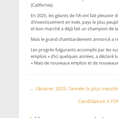
(Californie).
En 2025, les géants de l’IA ont fait pleuvoir
d’investissement en Inde, pays le plus peup
et bon marché a déjà fait un champion de la
Mais le grand chambardement annoncé a re
Les progrès fulgurants accomplis par les out
emplois » d’ici quelques années, a déclaré l
« Mais de nouveaux emplois et de nouveaux s
←
Ukraine: 2025, l’année la plus meurtri
Candidature à l’O