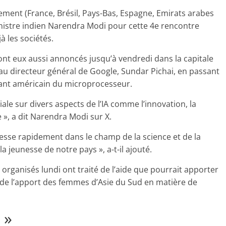
ement (France, Brésil, Pays-Bas, Espagne, Emirats arabes
nistre indien Narendra Modi pour cette 4e rencontre
à les sociétés.
nt eux aussi annoncés jusqu’à vendredi dans la capitale
au directeur général de Google, Sundar Pichai, en passant
géant américain du microprocesseur.
ale sur divers aspects de l’IA comme l’innovation, la
 », a dit Narendra Modi sur X.
resse rapidement dans le champ de la science et de la
a jeunesse de notre pays », a-t-il ajouté.
 organisés lundi ont traité de l’aide que pourrait apporter
ou de l’apport des femmes d’Asie du Sud en matière de
 »