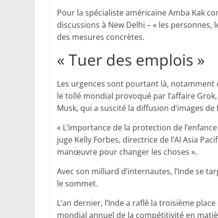
Pour la spécialiste américaine Amba Kak co
discussions à New Delhi – « les personnes, l
des mesures concrètes.
« Tuer des emplois »
Les urgences sont pourtant là, notamment e
le tollé mondial provoqué par l’affaire Grok
Musk, qui a suscité la diffusion d’images d
« L’importance de la protection de l’enfanc
juge Kelly Forbes, directrice de l’AI Asia Pacif
manœuvre pour changer les choses ».
Avec son milliard d’internautes, l’Inde se 
le sommet.
L’an dernier, l’Inde a raflé la troisième pla
mondial annuel de la compétitivité en matièr