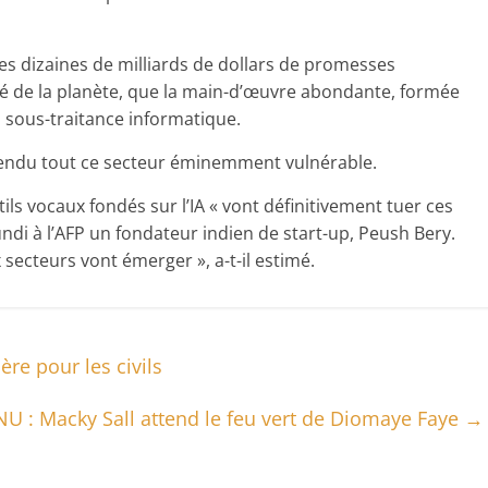
 des dizaines de milliards de dollars de promesses
lé de la planète, que la main-d’œuvre abondante, formée
 sous-traitance informatique.
ndu tout ce secteur éminemment vulnérable.
ils vocaux fondés sur l’IA « vont définitivement tuer ces
undi à l’AFP un fondateur indien de start-up, Peush Bery.
ecteurs vont émerger », a-t-il estimé.
ère pour les civils
NU : Macky Sall attend le feu vert de Diomaye Faye
→