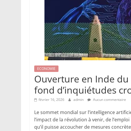
ECONOMIE
Ouverture en Inde du 
fond d’inquiétudes cr
février 16, 2026
admin
Aucun commentaire
Le sommet mondial sur l’intelligence artificie
l’impact de la révolution à venir, de l’emplo
qu’il puisse accoucher de mesures concrète