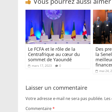
Vous pourrez aussi aimer
Le FCFA et le rôle de la
Des pre
Centrafrique au cœur du
la Sene
sommet de Yaoundé
meilleu
financ
mars 17, 2023
0
mai 24, 
Laisser un commentaire
Votre adresse e-mail ne sera pas publiée.
Les
Commentaire
*