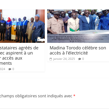
stataires agréés de
Madina Torodo célèbre son
lec aspirent à un
accès à l’électricité
r accès aux
janvier 24, 2025
0
ements
2024
0
 champs obligatoires sont indiqués avec
*