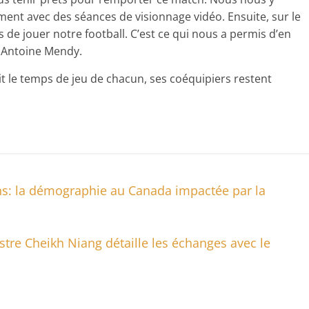
nt avec des séances de visionnage vidéo. Ensuite, sur le
us de jouer notre football. C’est ce qui nous a permis d’en
s, Antoine Mendy.
it le temps de jeu de chacun, ses coéquipiers restent
ns: la démographie au Canada impactée par la
stre Cheikh Niang détaille les échanges avec le