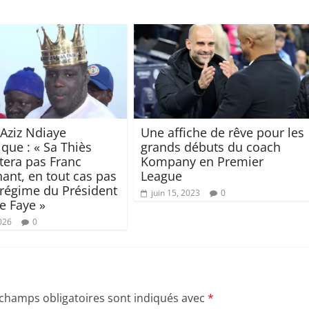
Aziz Ndiaye
Une affiche de rêve pour les
ique : « Sa Thiès
grands débuts du coach
ntera pas Franc
Kompany en Premier
ant, en tout cas pas
League
 régime du Président
juin 15, 2023
0
 Faye »
2026
0
 champs obligatoires sont indiqués avec
*