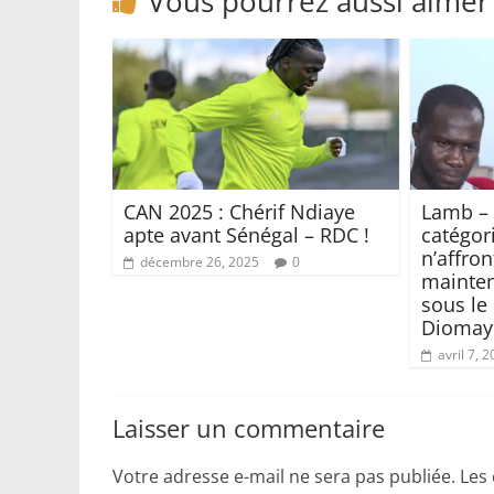
Vous pourrez aussi aimer
CAN 2025 : Chérif Ndiaye
Lamb – 
apte avant Sénégal – RDC !
catégor
n’affro
décembre 26, 2025
0
mainten
sous le
Diomaye
avril 7, 
Laisser un commentaire
Votre adresse e-mail ne sera pas publiée.
Les