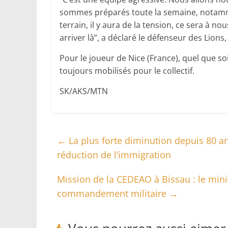
sommes préparés toute la semaine, notamme
terrain, il y aura de la tension, ce sera à no
arriver là”, a déclaré le défenseur des Lion
Pour le joueur de Nice (France), quel que so
toujours mobilisés pour le collectif.
SK/AKS/MTN
←
La plus forte diminution depuis 80 a
réduction de l’immigration
Mission de la CEDEAO à Bissau : le mini
commandement militaire
→