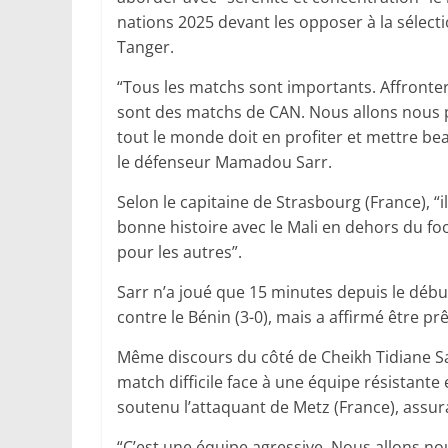
nations 2025 devant les opposer à la sélect
Tanger.
“Tous les matchs sont importants. Affronter
sont des matchs de CAN. Nous allons nous p
tout le monde doit en profiter et mettre bea
le défenseur Mamadou Sarr.
Selon le capitaine de Strasbourg (France), 
bonne histoire avec le Mali en dehors du fo
pour les autres”.
Sarr n’a joué que 15 minutes depuis le débu
contre le Bénin (3-0), mais a affirmé être pr
Même discours du côté de Cheikh Tidiane Sa
match difficile face à une équipe résistante
soutenu l’attaquant de Metz (France), assur
“C’est une équipe agressive. Nous allons n