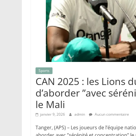
Sports
CAN 2025 : les Lions 
d’aborder ”avec séréni
le Mali
janvier 9, 2026
admin
Aucun commentaire
Tanger, (APS) – Les joueurs de l’équipe nati
aborder avec ”sérénité et concentration” le