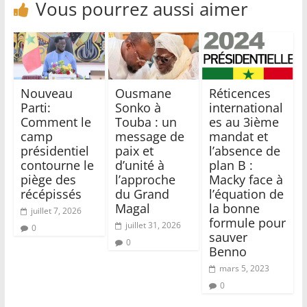
Vous pourrez aussi aimer
Nouveau
Ousmane
Réticences
Parti:
Sonko à
international
Comment le
Touba : un
es au 3ième
camp
message de
mandat et
présidentiel
paix et
l’absence de
contourne le
d’unité à
plan B :
piège des
l’approche
Macky face à
récépissés
du Grand
l’équation de
Magal
la bonne
juillet 7, 2026
formule pour
juillet 31, 2026
0
sauver
0
Benno
mars 5, 2023
0