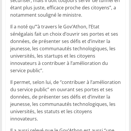
sécuriser, mais il doit toujours servir de tunnel en
étant plus juste, efficace proche des citoyens’’, a
notamment souligné le ministre.
Il a noté qu’‘’à travers le Gov’Athon, l’Etat
sénégalais fait un choix d’ouvrir ses portes et ses
données, de présenter ses défis et d’inviter la
jeunesse, les communautés technologiques, les
universités, les startups et les citoyens
innovateurs à contribuer à l’amélioration du
service public’’.
Il permet, selon lui, de ‘’contribuer à l’amélioration
du service public’’ en ouvrant ses portes et ses
données, de présenter ses défis et d’inviter la
jeunesse, les communautés technologiques, les
universités, les statuts et les citoyens
innovateurs.
Il a aussi relevé que le Gov’Athon est aussi ‘’une