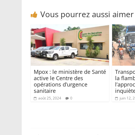
Vous pourrez aussi aimer
Mpox : le ministère de Santé
Transpo
active le Centre des
la flam
opérations d’urgence
l’appro
sanitaire
inquièt
août 25, 2024
0
juin 12, 