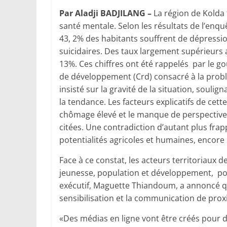
Par Aladji BADJILANG –
La région de Kolda 
santé mentale. Selon les résultats de l’enq
43, 2% des habitants souffrent de dépressio
suicidaires. Des taux largement supérieurs
13%. Ces chiffres ont été rappelés par le go
de développement (Crd) consacré à la problé
insisté sur la gravité de la situation, soulig
la tendance. Les facteurs explicatifs de cett
chômage élevé et le manque de perspectives
citées. Une contradiction d’autant plus fra
potentialités agricoles et humaines, encore
Face à ce constat, les acteurs territoriau
jeunesse, population et développement, po
exécutif, Maguette Thiandoum, a annoncé q
sensibilisation et la communication de prox
«Des médias en ligne vont être créés pour d