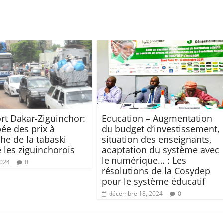
rt Dakar-Ziguinchor:
Education – Augmentation
bée des prix à
du budget d’investissement,
che de la tabaski
situation des enseignants,
e les ziguinchorois
adaptation du système avec
le numérique… : Les
2024
0
résolutions de la Cosydep
pour le système éducatif
décembre 18, 2024
0