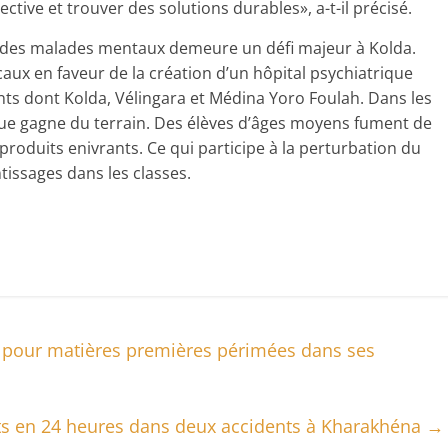
ective et trouver des solutions durables», a-t-il précisé.
ge des malades mentaux demeure un défi majeur à Kolda.
ocaux en faveur de la création d’un hôpital psychiatrique
nts dont Kolda, Vélingara et Médina Yoro Foulah. Dans les
ue gagne du terrain. Des élèves d’âges moyens fument de
s produits enivrants. Ce qui participe à la perturbation du
ssages dans les classes.
e pour matières premières périmées dans ses
ts en 24 heures dans deux accidents à Kharakhéna
→