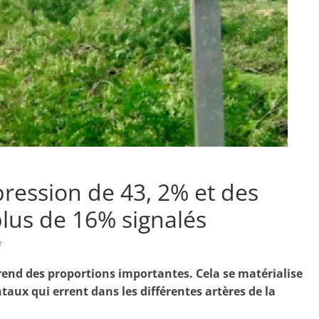
pression de 43, 2% et des
plus de 16% signalés
e
prend des proportions importantes. Cela se matérialise
ux qui errent dans les différentes artères de la