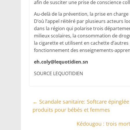
afin de susciter une prise de conscience coll
Au-delà de la prévention, la prise en char
D’où l’appel réitéré par plusieurs acteurs l
dans la région qui polarise trois départeme
milieux scolaires, la consommation de drog
la cigarette et utilisent en cachette d’autre
fonctionnement des enseignements-apprenti
eh.coly@lequotidien.sn
SOURCE LEQUOTIDIEN
←
Scandale sanitaire: Softcare épinglé
produits pour bébés et femmes
Kédougou : trois mor