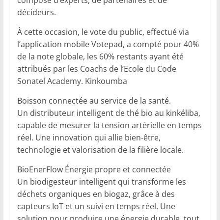
composé d’experts, de partenaires et de
décideurs.
À cette occasion, le vote du public, effectué via
l’application mobile Votepad, a compté pour 40%
de la note globale, les 60% restants ayant été
attribués par les Coachs de l’Ecole du Code
Sonatel Academy. Kinkoumba
Boisson connectée au service de la santé.
Un distributeur intelligent de thé bio au kinkéliba,
capable de mesurer la tension artérielle en temps
réel. Une innovation qui allie bien-être,
technologie et valorisation de la filière locale.
BioEnerFlow Énergie propre et connectée
Un biodigesteur intelligent qui transforme les
déchets organiques en biogaz, grâce à des
capteurs IoT et un suivi en temps réel. Une
solution pour produire une énergie durable, tout