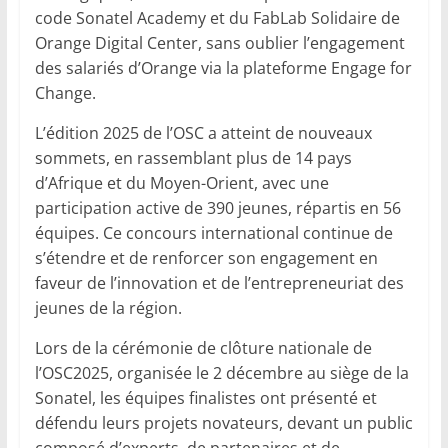
code Sonatel Academy et du FabLab Solidaire de
Orange Digital Center, sans oublier l’engagement
des salariés d’Orange via la plateforme Engage for
Change.
L’édition 2025 de l’OSC a atteint de nouveaux
sommets, en rassemblant plus de 14 pays
d’Afrique et du Moyen-Orient, avec une
participation active de 390 jeunes, répartis en 56
équipes. Ce concours international continue de
s’étendre et de renforcer son engagement en
faveur de l’innovation et de l’entrepreneuriat des
jeunes de la région.
Lors de la cérémonie de clôture nationale de
l’OSC2025, organisée le 2 décembre au siège de la
Sonatel, les équipes finalistes ont présenté et
défendu leurs projets novateurs, devant un public