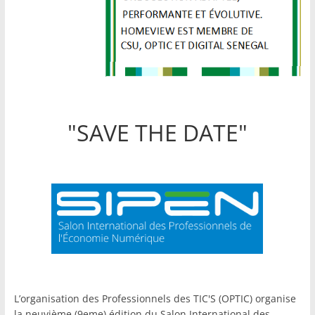
"SAVE THE DATE"
L’organisation des Professionnels des TIC'S (OPTIC) organise
la neuvième (9eme) édition du Salon International des