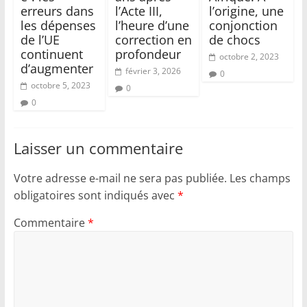
erreurs dans
l’Acte III,
l’origine, une
les dépenses
l’heure d’une
conjonction
de l’UE
correction en
de chocs
continuent
profondeur
octobre 2, 2023
d’augmenter
février 3, 2026
0
octobre 5, 2023
0
0
Laisser un commentaire
Votre adresse e-mail ne sera pas publiée.
Les champs
obligatoires sont indiqués avec
*
Commentaire
*