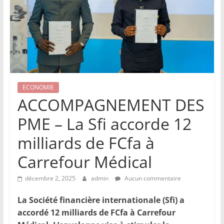
ECONOMIE
ACCOMPAGNEMENT DES
PME – La Sfi accorde 12
milliards de FCfa à
Carrefour Médical
décembre 2, 2025
admin
Aucun commentaire
La Société financière internationale (Sfi) a
accordé 12 milliards de FCfa à Carrefour