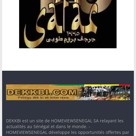
DEKKBI est un site de HOMEVIEWSENEGAL SA relayant les
actualités au Sénégal et dans le monde. -
HOMEVIEWSENEGAL développe les opportunités offertes par