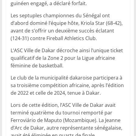
guinéen engagé, a déclaré forfait.
‎Les septuples championnes du Sénégal ont
d’abord dominé l’équipe hôte, Kriola Star (68-42),
avant de s’offrir un deuxième succès éclatant
(124-31) contre Fireball Athletics Club.
‎L’ASC Ville de Dakar décroche ainsi l’unique ticket
qualificatif de la Zone 2 pour la Ligue africaine
féminine de basketball.
Le club de la municipalité dakaroise participera à
sa troisième compétition africaine, après l’édition
de 2022 et celle de 2024, tenue à Dakar.
‎Lors de cette édition, l’ASC Ville de Dakar avait
terminé quatrième du tournoi remporté par
Ferroviário de Maputo (Mozambique). La Jeanne
d’Arc de Dakar, autre représentante sénégalaise,
avait été éliminée en quarts de finale.