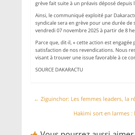
grève fait suite à un préavis déposé depuis
Ainsi, le communiqué exploité par Dakaractu
syndicale sera en grève pour une durée de s
vendredi 07 novembre 2025 à partir de 8 he
Parce que, dit-il, « cette action est engag
satisfaction de nos revendications. Nous r
visant à trouver une issue favorable à ce conf
SOURCE DAKARACTU
←
Ziguinchor: Les femmes leaders, la ré
Hakimi sort en larmes : 
Vous pourrez aussi aimer