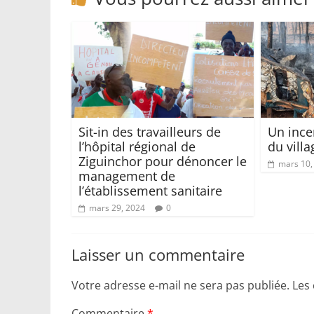
Sit-in des travailleurs de
Un ince
l’hôpital régional de
du vill
Ziguinchor pour dénoncer le
mars 10,
management de
l’établissement sanitaire
mars 29, 2024
0
Laisser un commentaire
Votre adresse e-mail ne sera pas publiée.
Les
Commentaire
*