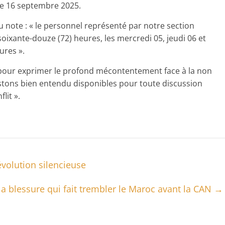
 le 16 septembre 2025.
 note : « le personnel représenté par notre section
oixante-douze (72) heures, les mercredi 05, jeudi 06 et
ures ».
ée pour exprimer le profond mécontentement face à la non
estons bien entendu disponibles pour toute discussion
lit ».
volution silencieuse
la blessure qui fait trembler le Maroc avant la CAN
→