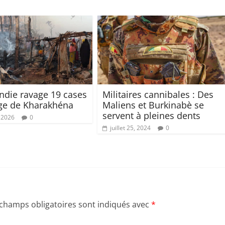
ndie ravage 19 cases
Militaires cannibales : Des
age de Kharakhéna
Maliens et Burkinabè se
servent à pleines dents
 2026
0
juillet 25, 2024
0
 champs obligatoires sont indiqués avec
*