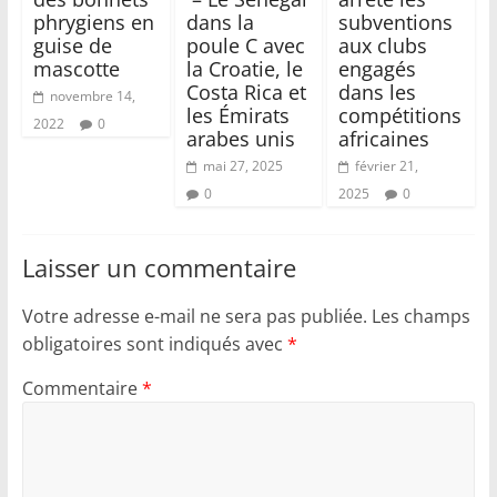
phrygiens en
dans la
subventions
guise de
poule C avec
aux clubs
mascotte
la Croatie, le
engagés
Costa Rica et
dans les
novembre 14,
les Émirats
compétitions
2022
0
arabes unis
africaines
mai 27, 2025
février 21,
0
2025
0
Laisser un commentaire
Votre adresse e-mail ne sera pas publiée.
Les champs
obligatoires sont indiqués avec
*
Commentaire
*