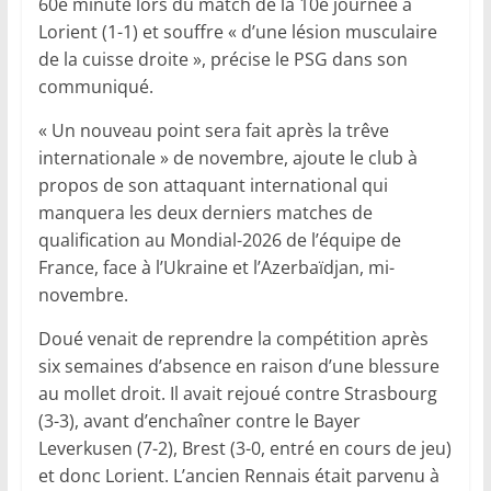
60e minute lors du match de la 10e journée à
Lorient (1-1) et souffre « d’une lésion musculaire
de la cuisse droite », précise le PSG dans son
communiqué.
« Un nouveau point sera fait après la trêve
internationale » de novembre, ajoute le club à
propos de son attaquant international qui
manquera les deux derniers matches de
qualification au Mondial-2026 de l’équipe de
France, face à l’Ukraine et l’Azerbaïdjan, mi-
novembre.
Doué venait de reprendre la compétition après
six semaines d’absence en raison d’une blessure
au mollet droit. Il avait rejoué contre Strasbourg
(3-3), avant d’enchaîner contre le Bayer
Leverkusen (7-2), Brest (3-0, entré en cours de jeu)
et donc Lorient. L’ancien Rennais était parvenu à