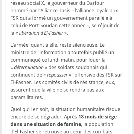
réseau social X, le gouverneur du Darfour,
nommé par l’Alliance Tasis – l’alliance loyale aux
FSR qui a formé un gouvernement parallèle à
celui de Port-Soudan cette année –, se réjouit de
la «
libération d’El-Fasher
».
L’armée, quant à elle, reste silencieuse. Le
ministre de l’Information a toutefois publié un
communiqué ce lundi matin, pour louer la
«
détermination
» des soldats soudanais qui
continuent de «
repousser
» l’offensive des FSR sur
El-Fasher. Les comités civils de résistance, eux,
assurent que la ville ne se rendra pas aux
paramilitaires.
Quoi qu’il en soit, la situation humanitaire risque
encore de se dégrader. Après
18 mois de siège
dans une situation de famine
, la population
d’El-Fasher se retrouve au cœur des combats.