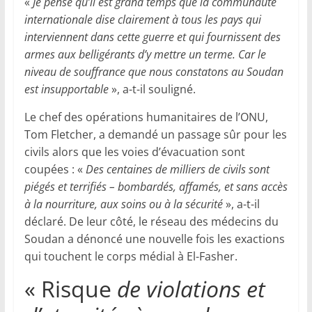
«
Je pense qu’il est grand temps que la communauté
internationale dise clairement à tous les pays qui
interviennent dans cette guerre et qui fournissent des
armes aux belligérants d’y mettre un terme. Car le
niveau de souffrance que nous constatons au Soudan
est insupportable
», a-t-il souligné.
Le chef des opérations humanitaires de l’ONU,
Tom Fletcher, a demandé un passage sûr pour les
civils alors que les voies d’évacuation sont
coupées : «
Des centaines de milliers de civils sont
piégés et terrifiés – bombardés, affamés, et sans accès
à la nourriture, aux soins ou à la sécurité
», a-t-il
déclaré. De leur côté, le réseau des médecins du
Soudan a dénoncé une nouvelle fois les exactions
qui touchent le corps médial à El-Fasher.
« Risque
de violations et