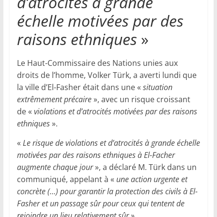
d’atrocités à grande
échelle motivées par des
raisons ethniques
»
Le Haut-Commissaire des Nations unies aux
droits de l’homme, Volker Türk, a averti lundi que
la ville d’El-Fasher était dans une «
situation
extrêmement précaire
», avec un risque croissant
de «
violations et d’atrocités motivées par des raisons
ethniques
».
«
Le risque de violations et d’atrocités à grande échelle
motivées par des raisons ethniques à El-Facher
augmente chaque jour
», a déclaré M. Türk dans un
communiqué, appelant à «
une action urgente et
concrète (…) pour garantir la protection des civils à El-
Fasher et un passage sûr pour ceux qui tentent de
rejoindre un lieu relativement sûr
».