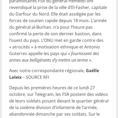
paramilitaires FSR du général Hemedti ont
revendiqué la prise de la ville d’El-Fasher, capitale
du Darfour du Nord. Elle était assiégée par les
forces de soutien rapide depuis 18 mois. L’armée
du général al-Burhan, n’a pour l’heure pas
confirmé la perte de son dernier bastion, dans
l’ouest du pays. L’ONU met en garde contre des
« atrocités » à motivation ethnique et Antonio
Guterres appelle les pays qui «
fournissent des
armes aux belligérants d’y mettre un terme
».
Avec notre correspondante régionale,
Gaëlle
Laleix
– SOURCE RFI
Depuis les premières heures de ce lundi 27
octobre, sur Telegram, les FSR postent des vidéos
de leurs soldats posant devant le quartier général
de la sixième division d’infanterie de l’armée,
abandonnée dimanche par ses soldats. Sur le