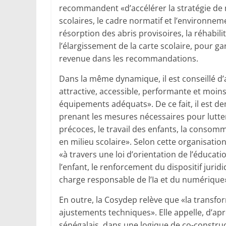
recommandent «d’accélérer la stratégie de 
scolaires, le cadre normatif et l’environnem
résorption des abris provisoires, la réhabili
l’élargissement de la carte scolaire, pour ga
revenue dans les recommandations.
Dans la même dynamique, il est conseillé d’
attractive, accessible, performante et moins
équipements adéquats». De ce fait, il est 
prenant les mesures nécessaires pour lutter 
précoces, le travail des enfants, la consom
en milieu scolaire». Selon cette organisation
«à travers une loi d’orientation de l’éducati
l’enfant, le renforcement du dispositif juri
charge responsable de l’Ia et du numérique
En outre, la Cosydep relève que «la transfo
ajustements techniques». Elle appelle, d’apr
sénégalais, dans une logique de co-construc