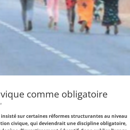
ivique comme obligatoire
re
 insisté sur certaines réformes structurantes au niveau
ion civique, qui deviendrait une discipline obligatoire,