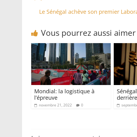
Le Sénégal achève son premier Labora
Vous pourrez aussi aimer
Mondial: la logistique à
Sénégal
l’épreuve
derrière
novembre 21, 2022
0
septembr