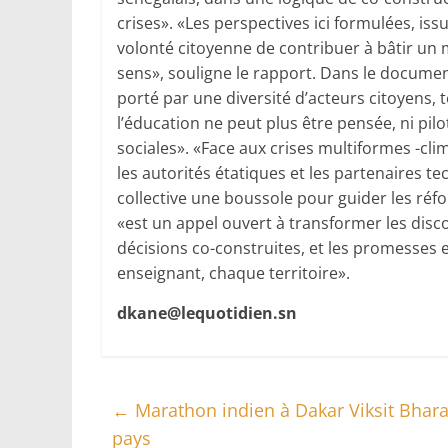
crises». «Les perspectives ici formulées, iss
volonté citoyenne de contribuer à bâtir un m
sens», souligne le rapport. Dans le document
porté par une diversité d’acteurs citoyens,
l’éducation ne peut plus être pensée, ni pil
sociales». «Face aux crises multiformes -cli
les autorités étatiques et les partenaires te
collective une boussole pour guider les réf
«est un appel ouvert à transformer les disco
décisions co-construites, et les promesses
enseignant, chaque territoire».
dkane@lequotidien.sn
←
Marathon indien à Dakar Viksit Bhar
pays