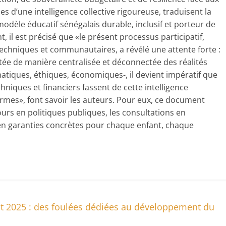
ues d’une intelligence collective rigoureuse, traduisent la
odèle éducatif sénégalais durable, inclusif et porteur de
, il est précisé que «le présent processus participatif,
 techniques et communautaires, a révélé une attente forte :
otée de manière centralisée et déconnectée des réalités
matiques, éthiques, économiques-, il devient impératif que
chniques et financiers fassent de cette intelligence
ormes», font savoir les auteurs. Pour eux, ce document
urs en politiques publiques, les consultations en
 en garanties concrètes pour chaque enfant, chaque
at 2025 : des foulées dédiées au développement du