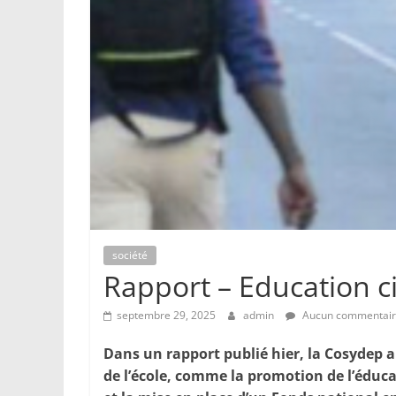
société
Rapport – Education c
septembre 29, 2025
admin
Aucun commentai
Dans un rapport publié hier, la Cosydep a
de l’école, comme la promotion de l’éducat