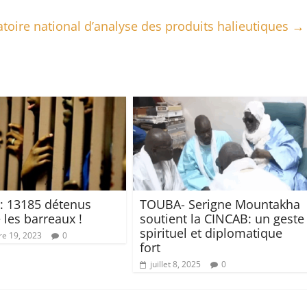
toire national d’analyse des produits halieutiques
→
: 13185 détenus
TOUBA- Serigne Mountakha
 les barreaux !
soutient la CINCAB: un geste
spirituel et diplomatique
e 19, 2023
0
fort
juillet 8, 2025
0