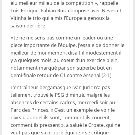
élu meilleur milieu de la compétition », rappelle
Luis Enrique, Fabian Ruiz compose avec Neves et
Vitinha le trio qui a mis l’Europe à genoux la
saison derrière.
« Je ne me sens pas comme un leader ou une
pièce importante de l’équipe, j’essaie de donner le
meilleur de moi-même », disait-il modestement il
y a quelques mois, au coeur d’un exercice plein,
notamment marqué par son superbe but en
demi-finale retour de C1 contre Arsenal (2-1).
L’entraîneur bergamasque Ivan Juric n’a pas
tellement trouvé le PSG diminué, malgré les
absences de certains cadres, mercredi soir au
Parc des Princes. « C’est un exemple de voir le
niveau auquel ils sont, comment ils courent,
comment ils pressent », a salué le Croate, qui ne
veut pas que sa propre équipe « se critique