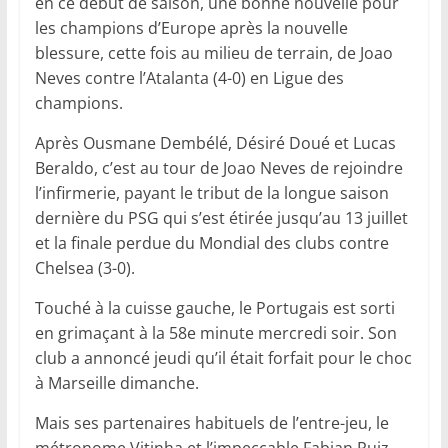
en ce début de saison, une bonne nouvelle pour
les champions d’Europe après la nouvelle
blessure, cette fois au milieu de terrain, de Joao
Neves contre l’Atalanta (4-0) en Ligue des
champions.
Après Ousmane Dembélé, Désiré Doué et Lucas
Beraldo, c’est au tour de Joao Neves de rejoindre
l’infirmerie, payant le tribut de la longue saison
dernière du PSG qui s’est étirée jusqu’au 13 juillet
et la finale perdue du Mondial des clubs contre
Chelsea (3-0).
Touché à la cuisse gauche, le Portugais est sorti
en grimaçant à la 58e minute mercredi soir. Son
club a annoncé jeudi qu’il était forfait pour le choc
à Marseille dimanche.
Mais ses partenaires habituels de l’entre-jeu, le