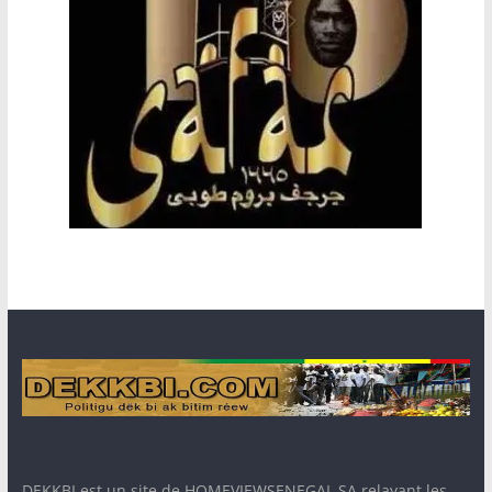
DEKKBI est un site de HOMEVIEWSENEGAL SA relayant les