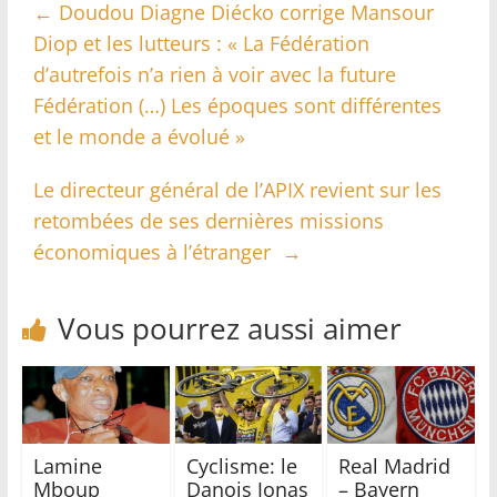
←
Doudou Diagne Diécko corrige Mansour
Diop et les lutteurs : « La Fédération
d’autrefois n’a rien à voir avec la future
Fédération (…) Les époques sont différentes
et le monde a évolué »
Le directeur général de l’APIX revient sur les
retombées de ses dernières missions
économiques à l’étranger
→
Vous pourrez aussi aimer
Lamine
Cyclisme: le
Real Madrid
Mboup
Danois Jonas
– Bayern