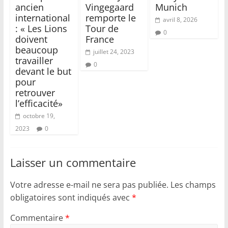
ancien
Vingegaard
Munich
international
remporte le
avril 8, 2026
: « Les Lions
Tour de
0
doivent
France
beaucoup
juillet 24, 2023
travailler
0
devant le but
pour
retrouver
l’efficacité»
octobre 19,
2023
0
Laisser un commentaire
Votre adresse e-mail ne sera pas publiée.
Les champs
obligatoires sont indiqués avec
*
Commentaire
*