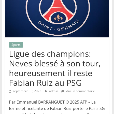
Sports
Ligue des champions:
Neves blessé à son tour,
heureusement il reste
Fabian Ruiz au PSG
septembre 19, 2025
admin
Aucun commentaire
Par Emmanuel BARRANGUET © 2025 AFP – La
forme étincelante de Fabian Ruiz porte le Paris SG