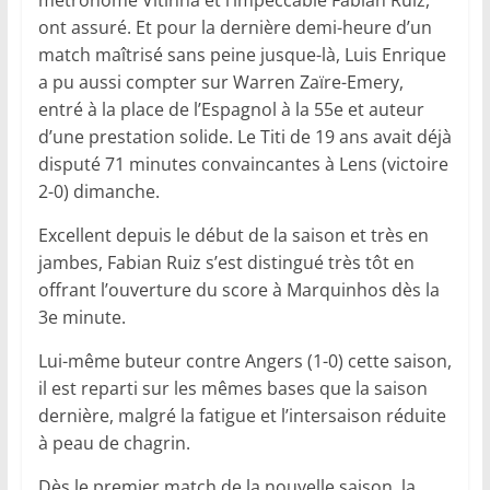
métronome Vitinha et l’impeccable Fabian Ruiz,
ont assuré. Et pour la dernière demi-heure d’un
match maîtrisé sans peine jusque-là, Luis Enrique
a pu aussi compter sur Warren Zaïre-Emery,
entré à la place de l’Espagnol à la 55e et auteur
d’une prestation solide. Le Titi de 19 ans avait déjà
disputé 71 minutes convaincantes à Lens (victoire
2-0) dimanche.
Excellent depuis le début de la saison et très en
jambes, Fabian Ruiz s’est distingué très tôt en
offrant l’ouverture du score à Marquinhos dès la
3e minute.
Lui-même buteur contre Angers (1-0) cette saison,
il est reparti sur les mêmes bases que la saison
dernière, malgré la fatigue et l’intersaison réduite
à peau de chagrin.
Dès le premier match de la nouvelle saison, la