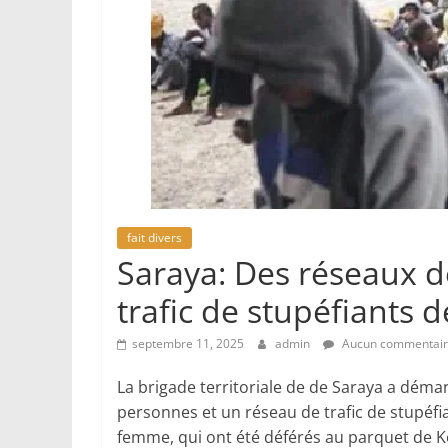
fait divers
Saraya: Des réseaux d
trafic de stupéfiants 
septembre 11, 2025
admin
Aucun commentai
La brigade territoriale de de Saraya a déma
personnes et un réseau de trafic de stupéfia
femme, qui ont été déférés au parquet de 