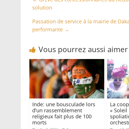
solution
Passation de service à la mairie de Dakar
performante
→
Vous pourrez aussi aimer
Inde: une bousculade lors
La coop
d’un rassemblement
« Soleil
religieux fait plus de 100
spoliati
morts
orchest