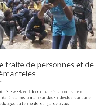
e traite de personnes et de
démantelés
re
ntelé le week-end dernier un réseau de traite de
nts. Elle a mis la main sur deux individus, dont une
Kédougou au terme de leur garde à vue.