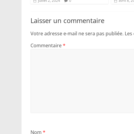
juillet 2, 2024
0
avril 8, 
Laisser un commentaire
Votre adresse e-mail ne sera pas publiée.
Les
Commentaire
*
Nom
*