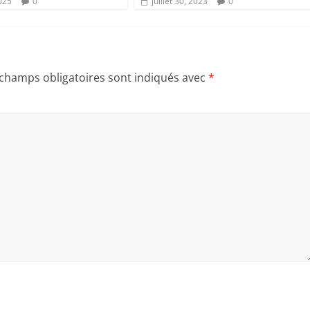
2025
0
juillet 30, 2023
0
 champs obligatoires sont indiqués avec
*