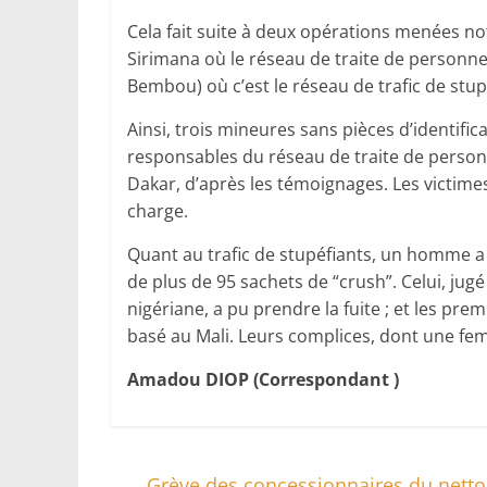
Cela fait suite à deux opérations menées 
Sirimana où le réseau de traite de personn
Bembou) où c’est le réseau de trafic de stup
Ainsi, trois mineures sans pièces d’identif
responsables du réseau de traite de person
Dakar, d’après les témoignages. Les victimes
charge.
Quant au trafic de stupéfiants, un homme a 
de plus de 95 sachets de “crush”. Celui, ju
nigériane, a pu prendre la fuite ; et les pre
basé au Mali. Leurs complices, dont une fe
Amadou DIOP (Correspondant )
←
Grève des concessionnaires du netto