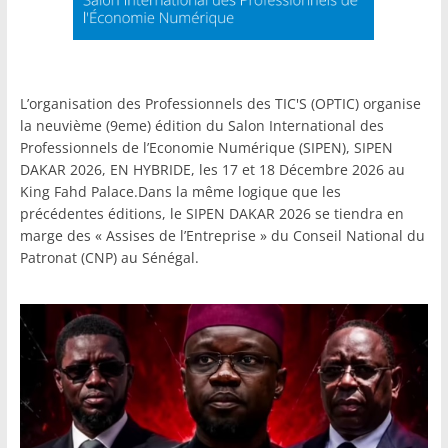
L’organisation des Professionnels des TIC'S (OPTIC) organise
la neuvième (9eme) édition du Salon International des
Professionnels de l’Economie Numérique (SIPEN), SIPEN
DAKAR 2026, EN HYBRIDE, les 17 et 18 Décembre 2026 au
King Fahd Palace.Dans la même logique que les
précédentes éditions, le SIPEN DAKAR 2026 se tiendra en
marge des « Assises de l’Entreprise » du Conseil National du
Patronat (CNP) au Sénégal.