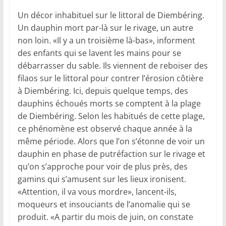
Un décor inhabituel sur le littoral de Diembéring.
Un dauphin mort par-là sur le rivage, un autre
non loin. «Il y a un troisième là-bas», informent
des enfants qui se lavent les mains pour se
débarrasser du sable. Ils viennent de reboiser des
filaos sur le littoral pour contrer l’érosion côtière
à Diembéring. Ici, depuis quelque temps, des
dauphins échoués morts se comptent à la plage
de Diembéring. Selon les habitués de cette plage,
ce phénomène est observé chaque année à la
même période. Alors que l’on s’étonne de voir un
dauphin en phase de putréfaction sur le rivage et
qu’on s’approche pour voir de plus près, des
gamins qui s’amusent sur les lieux ironisent.
«Attention, il va vous mordre», lancent-ils,
moqueurs et insouciants de l’anomalie qui se
produit. «A partir du mois de juin, on constate