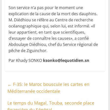
Son service n’a pas pour le moment une
explication de la cause de la mort des dauphins.
M. Diédhiou se réfère au Centre de recherche
océanographique qui, selon lui, est informé. «Il
leur appartient, en tant que scientifiques,
d’essayer de connaître les causes», a confié
Abdoulaye Diédhiou, chef du Service régional de
pêche de Ziguinchor.
Par Khady SONKO
ksonko@lequotidien.sn
←
F-35: le Maroc bouscule les cartes en
Méditerranée occidentale
Le temps du Magal, Touba, seconde place
financière du Sénégal
→