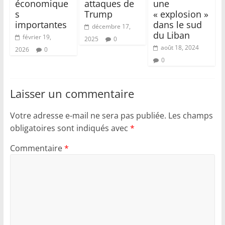
économique
attaques de
une
s
Trump
« explosion »
importantes
dans le sud
décembre 17,
du Liban
février 19,
2025
0
août 18, 2024
2026
0
0
Laisser un commentaire
Votre adresse e-mail ne sera pas publiée.
Les champs
obligatoires sont indiqués avec
*
Commentaire
*