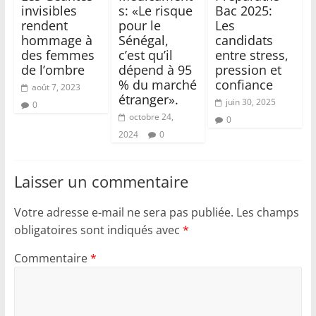
invisibles
s: «Le risque
Bac 2025:
rendent
pour le
Les
hommage à
Sénégal,
candidats
des femmes
c’est qu’il
entre stress,
de l’ombre
dépend à 95
pression et
% du marché
confiance
août 7, 2023
étranger».
juin 30, 2025
0
octobre 24,
0
2024
0
Laisser un commentaire
Votre adresse e-mail ne sera pas publiée.
Les champs
obligatoires sont indiqués avec
*
Commentaire
*