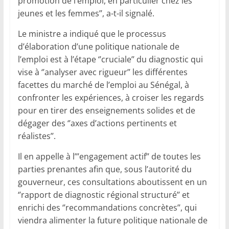
promotion de l’emploi, en particulier chez les
jeunes et les femmes’’, a-t-il signalé.
Le ministre a indiqué que le processus
d’élaboration d’une politique nationale de
l’emploi est à l’étape ‘’cruciale’’ du diagnostic qui
vise à ‘’analyser avec rigueur’’ les différentes
facettes du marché de l’emploi au Sénégal, à
confronter les expériences, à croiser les regards
pour en tirer des enseignements solides et de
dégager des ‘’axes d’actions pertinents et
réalistes’’.
Il en appelle à l’’’engagement actif’’ de toutes les
parties prenantes afin que, sous l’autorité du
gouverneur, ces consultations aboutissent en un
‘’rapport de diagnostic régional structuré’’ et
enrichi des ‘’recommandations concrètes’’, qui
viendra alimenter la future politique nationale de