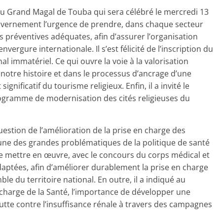
 du Grand Magal de Touba qui sera célébré le mercredi 13
Gouvernement l’urgence de prendre, dans chaque secteur
s préventives adéquates, afin d’assurer l’organisation
vergure internationale. Il s’est félicité de l’inscription du
 immatériel. Ce qui ouvre la voie à la valorisation
notre histoire et dans le processus d’ancrage d’une
ificatif du tourisme religieux. Enfin, il a invité le
programme de modernisation des cités religieuses du
estion de l’amélioration de la prise en charge des
une des grandes problématiques de la politique de santé
 mettre en œuvre, avec le concours du corps médical et
adaptées, afin d’améliorer durablement la prise en charge
le du territoire national. En outre, il a indiqué au
arge de la Santé, l’importance de développer une
lutte contre l’insuffisance rénale à travers des campagnes