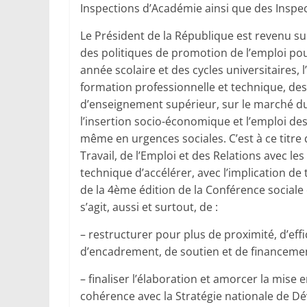
Inspections d’Académie ainsi que des Inspec
Le Président de la République est revenu sur
des politiques de promotion de l’emploi pour 
année scolaire et des cycles universitaires,
formation professionnelle et technique, des 
d’enseignement supérieur, sur le marché du t
l’insertion socio-économique et l’emploi des 
même en urgences sociales. C’est à ce titre
Travail, de l’Emploi et des Relations avec les
technique d’accélérer, avec l’implication d
de la 4ème édition de la Conférence sociale c
s’agit, aussi et surtout, de :
– restructurer pour plus de proximité, d’effic
d’encadrement, de soutien et de financement
– finaliser l’élaboration et amorcer la mise 
cohérence avec la Stratégie nationale de 