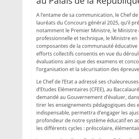
au Palais de la Républiqu
A l’entame de sa communication, le Chef de 
lauréats du Concours général 2025, qu’il prési
notamment le Premier Ministre, le Ministre d
professionnelle et technique, le Ministre e
composantes de la communauté éducative : 
efforts collectifs consentis en vue du dér
évaluations ainsi que des examens et concou
l’organisation et la sécurisation des épreuve
Le Chef de l’Etat a adressé ses chaleureuses 
d’Etudes Elémentaires (CFEE), au Baccalauré
demandé au Gouvernement d’évaluer, dans les
tirer les enseignements pédagogiques des 
indispensable, permettra d’engager les aj
profondeur de notre système éducatif en adé
les différents cycles : préscolaire, élémenta