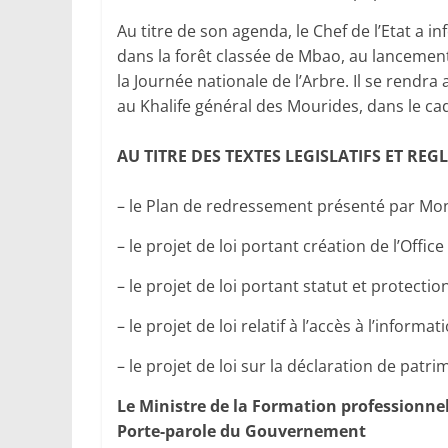
Au titre de son agenda, le Chef de l’Etat a i
dans la forêt classée de Mbao, au lancement 
la Journée nationale de l’Arbre. Il se rendr
au Khalife général des Mourides, dans le c
AU TITRE DES TEXTES LEGISLATIFS ET REGL
– le Plan de redressement présenté par Mons
– le projet de loi portant création de l’Offic
– le projet de loi portant statut et protectio
– le projet de loi relatif à l’accès à l’informati
– le projet de loi sur la déclaration de patri
Le Ministre de la Formation professionnel
Porte-parole du Gouvernement