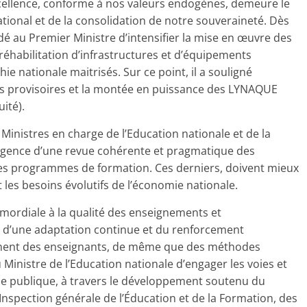
xcellence, conforme à nos valeurs endogènes, demeure le
ational et de la consolidation de notre souveraineté. Dès
dé au Premier Ministre d’intensifier la mise en œuvre des
réhabilitation d’infrastructures et d’équipements
ie nationale maitrisés. Sur ce point, il a souligné
bris provisoires et la montée en puissance des LYNAQUE
ité).
inistres en charge de l’Education nationale et de la
urgence d’une revue cohérente et pragmatique des
des programmes de formation. Ces derniers, doivent mieux
les besoins évolutifs de l’économie nationale.
imordiale à la qualité des enseignements et
é d’une adaptation continue et du renforcement
ement des enseignants, de même que des méthodes
 Ministre de l’Education nationale d’engager les voies et
ole publique, à travers le développement soutenu du
’Inspection générale de l’Éducation et de la Formation, des