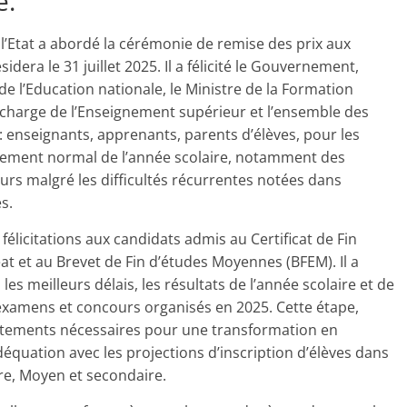
e.
l’Etat a abordé la cérémonie de remise des prix aux
dera le 31 juillet 2025. Il a félicité le Gouvernement,
e l’Education nationale, le Ministre de la Formation
n charge de l’Enseignement supérieur et l’ensemble des
enseignants, apprenants, parents d’élèves, pour les
oulement normal de l’année scolaire, notamment des
rs malgré les difficultés récurrentes notées dans
s.
félicitations aux candidats admis au Certificat de Fin
at et au Brevet de Fin d’études Moyennes (BFEM). Il a
 meilleurs délais, les résultats de l’année scolaire et de
examens et concours organisés en 2025. Cette étape,
ustements nécessaires pour une transformation en
quation avec les projections d’inscription d’élèves dans
ire, Moyen et secondaire.