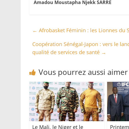
Amadou Moustapha Njekk SARRE
←
Afrobasket Féminin : les Lionnes du S
Coopération Sénégal-Japon : vers le lan
qualité de services de santé
→
Vous pourrez aussi aimer
Le Mali, le Niger et le
Printem