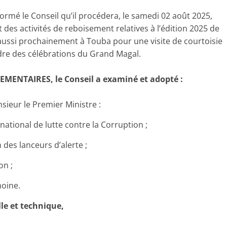
nformé le Conseil qu’il procédera, le samedi 02 août 2025,
des activités de reboisement relatives à l’édition 2025 de
a aussi prochainement à Touba pour une visite de courtoisie
adre des célébrations du Grand Magal.
EMENTAIRES, le Conseil a examiné et adopté :
ieur le Premier Ministre :
e national de lutte contre la Corruption ;
n des lanceurs d’alerte ;
on ;
moine.
le et technique,