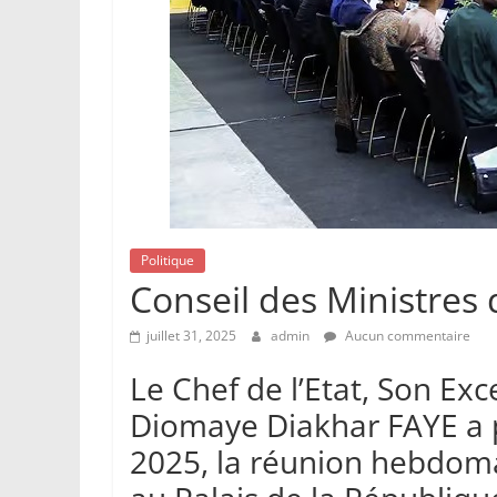
Politique
Conseil des Ministres 
juillet 31, 2025
admin
Aucun commentaire
Le Chef de l’Etat, Son Ex
Diomaye Diakhar FAYE a pr
2025, la réunion hebdoma