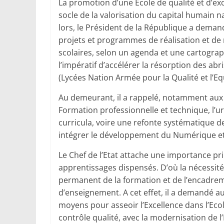
La promotion d’une Ecole de qualité et d’e
socle de la valorisation du capital humain n
lors, le Président de la République a deman
projets et programmes de réalisation et de 
scolaires, selon un agenda et une cartograph
l’impératif d’accélérer la résorption des a
(Lycées Nation Armée pour la Qualité et l’Equ
Au demeurant, il a rappelé, notamment aux M
Formation professionnelle et technique, l’
curricula, voire une refonte systématique 
intégrer le développement du Numérique et 
Le Chef de l’Etat attache une importance pr
apprentissages dispensés. D’où la nécessit
permanent de la formation et de l’encadr
d’enseignement. A cet effet, il a demandé au
moyens pour asseoir l’Excellence dans l’Ec
contrôle qualité, avec la modernisation de l