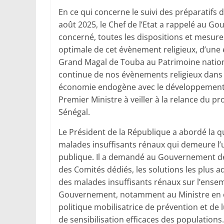
En ce qui concerne le suivi des préparatifs
août 2025, le Chef de l’Etat a rappelé au 
concerné, toutes les dispositions et mesure
optimale de cet évènement religieux, d’une en
Grand Magal de Touba au Patrimoine national
continue de nos évènements religieux dans 
économie endogène avec le développement sign
Premier Ministre à veiller à la relance du 
Sénégal.
Le Président de la République a abordé la qu
malades insuffisants rénaux qui demeure l’
publique. Il a demandé au Gouvernement de
des Comités dédiés, les solutions les plus 
des malades insuffisants rénaux sur l’ensemb
Gouvernement, notamment au Ministre en ch
politique mobilisatrice de prévention et de 
de sensibilisation efficaces des populations.