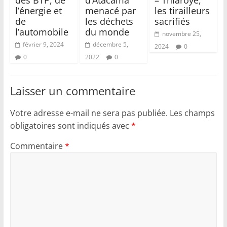
l’énergie et
menacé par
les tirailleurs
de
les déchets
sacrifiés
l’automobile
du monde
novembre 25,
février 9, 2024
décembre 5,
2024
0
0
2022
0
Laisser un commentaire
Votre adresse e-mail ne sera pas publiée.
Les champs
obligatoires sont indiqués avec
*
Commentaire
*