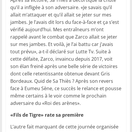
Après sa victoire, Sa Thiès a décortiqué la chute
qu’il a infligée à son adversaire. «Je savais qu’il
allait m’attaquer et qu’il allait se jeter sur mes
jambes. Je l’avais dit lors du face-à-face et ça s’est
vérifié aujourd’hui. Mes entraîneurs m’ont
rappelé avant le combat que Zarco allait se jeter
sur mes jambes. Et voilà, je l’ai battu car j’avais
tout prévu», a-t-il déclaré sur Lutte Tv. Suite à
cette défaite, Zarco, invaincu depuis 2017, voit
son élan freiné après une belle série de victoires
dont celle retentissante obtenue devant Gris
Bordeaux. Quid de Sa Thiès ? Après son revers
face à Eumeu Sène, ce succès le relance et pousse
même certains à le voir comme le prochain
adversaire du «Roi des arènes».
«Fils de Tigre» rate sa première
L’autre fait marquant de cette journée organisée