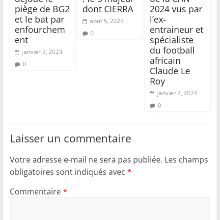
piège de BG2
dont CIERRA
2024 vus par
et le bat par
l’ex-
août 5, 2025
enfourchem
entraineur et
0
ent
spécialiste
du football
janvier 2, 2023
africain
0
Claude Le
Roy
janvier 7, 2024
0
Laisser un commentaire
Votre adresse e-mail ne sera pas publiée.
Les champs
obligatoires sont indiqués avec
*
Commentaire
*