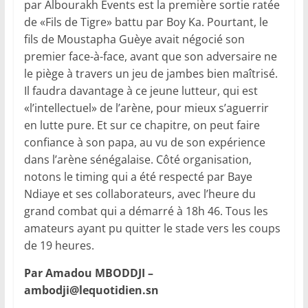
par Albourakh Events est la première sortie ratée
de «Fils de Tigre» battu par Boy Ka. Pourtant, le
fils de Moustapha Guèye avait négocié son
premier face-à-face, avant que son adversaire ne
le piège à travers un jeu de jambes bien maîtrisé.
Il faudra davantage à ce jeune lutteur, qui est
«l’intellectuel» de l’arène, pour mieux s’aguerrir
en lutte pure. Et sur ce chapitre, on peut faire
confiance à son papa, au vu de son expérience
dans l’arène sénégalaise. Côté organisation,
notons le timing qui a été respecté par Baye
Ndiaye et ses collaborateurs, avec l’heure du
grand combat qui a démarré à 18h 46. Tous les
amateurs ayant pu quitter le stade vers les coups
de 19 heures.
Par Amadou MBODDJI –
ambodji@lequotidien.sn