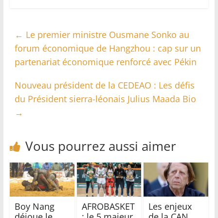
←
Le premier ministre Ousmane Sonko au
forum économique de Hangzhou : cap sur un
partenariat économique renforcé avec Pékin
Nouveau président de la CEDEAO : Les défis
du Président sierra-léonais Julius Maada Bio
→
Vous pourrez aussi aimer
Boy Nang
AFROBASKET
Les enjeux
déjoue le
: le 5 majeur
de la CAN