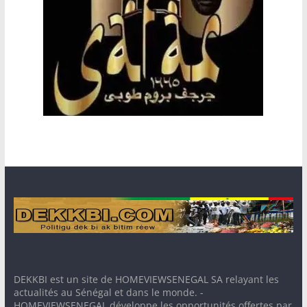
DEKKBI est un site de HOMEVIEWSENEGAL SA relayant les
actualités au Sénégal et dans le monde. -
HOMEVIEWSENEGAL développe les opportunités offertes par