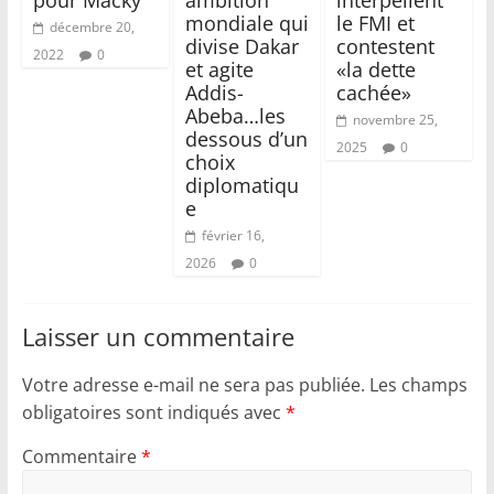
pour Macky
ambition
interpellent
mondiale qui
le FMI et
décembre 20,
divise Dakar
contestent
2022
0
et agite
«la dette
Addis-
cachée»
Abeba…les
novembre 25,
dessous d’un
2025
0
choix
diplomatiqu
e
février 16,
2026
0
Laisser un commentaire
Votre adresse e-mail ne sera pas publiée.
Les champs
obligatoires sont indiqués avec
*
Commentaire
*