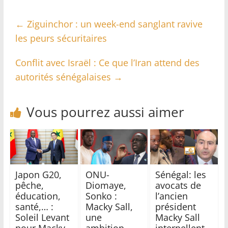
←
Ziguinchor : un week-end sanglant ravive
les peurs sécuritaires
Conflit avec Israël : Ce que l’Iran attend des
autorités sénégalaises
→
Vous pourrez aussi aimer
Japon G20,
ONU-
Sénégal: les
pêche,
Diomaye,
avocats de
éducation,
Sonko :
l’ancien
santé,… :
Macky Sall,
président
Soleil Levant
une
Macky Sall