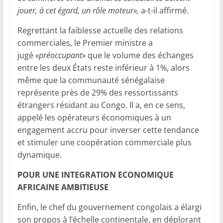
jouer, à cet égard, un rôle moteur»,
a-t-il affirmé.
Regrettant la faiblesse actuelle des relations
commerciales, le Premier ministre a
jugé
«préoccupant»
que le volume des échanges
entre les deux États reste inférieur à 1%, alors
même que la communauté sénégalaise
représente près de 29% des ressortissants
étrangers résidant au Congo. Il a, en ce sens,
appelé les opérateurs économiques à un
engagement accru pour inverser cette tendance
et stimuler une coopération commerciale plus
dynamique.
POUR UNE INTEGRATION ECONOMIQUE
AFRICAINE AMBITIEUSE
Enfin, le chef du gouvernement congolais a élargi
son propos à l’échelle continentale, en déplorant