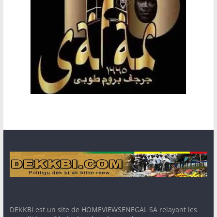
DEKKBI est un site de HOMEVIEWSENEGAL SA relayant les